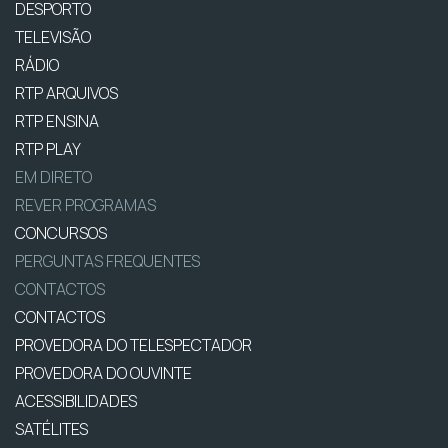
DESPORTO
TELEVISÃO
RÁDIO
RTP ARQUIVOS
RTP ENSINA
RTP PLAY
EM DIRETO
REVER PROGRAMAS
CONCURSOS
PERGUNTAS FREQUENTES
CONTACTOS
CONTACTOS
PROVEDORA DO TELESPECTADOR
PROVEDORA DO OUVINTE
ACESSIBILIDADES
SATÉLITES