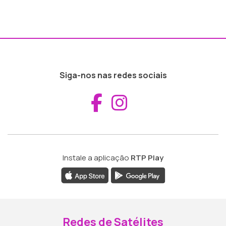
Siga-nos nas redes sociais
Aceder ao Fac
Aceder ao I
Instale a aplicação
RTP Play
Redes de Satélites