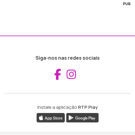
PUB
Siga-nos nas redes sociais
Aceder ao Fac
Aceder ao I
Instale a aplicação
RTP Play