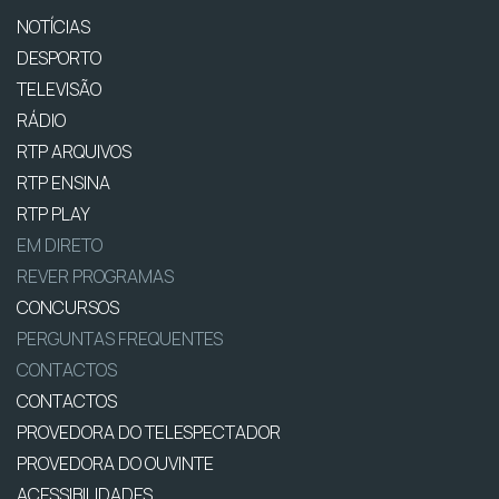
NOTÍCIAS
DESPORTO
TELEVISÃO
RÁDIO
RTP ARQUIVOS
RTP ENSINA
RTP PLAY
EM DIRETO
REVER PROGRAMAS
CONCURSOS
PERGUNTAS FREQUENTES
CONTACTOS
CONTACTOS
PROVEDORA DO TELESPECTADOR
PROVEDORA DO OUVINTE
ACESSIBILIDADES