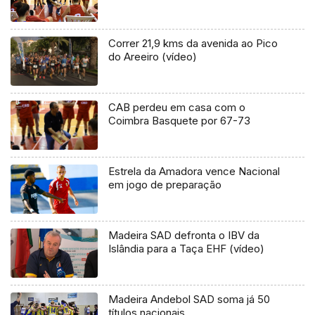
Correr 21,9 kms da avenida ao Pico
do Areeiro (vídeo)
CAB perdeu em casa com o
Coimbra Basquete por 67-73
Estrela da Amadora vence Nacional
em jogo de preparação
Madeira SAD defronta o IBV da
Islândia para a Taça EHF (vídeo)
Madeira Andebol SAD soma já 50
títulos nacionais