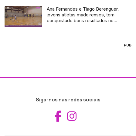
Ana Fernandes e Tiago Berenguer,
jovens atletas madeirenses, tem
conquistado bons resultados no
Badminton
PUB
Siga-nos nas redes sociais
Aceder ao Fac
Aceder ao I