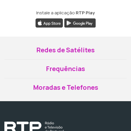
Instale a aplicação
RTP Play
Redes de Satélites
Frequências
Moradas e Telefones