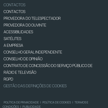
CONTACTOS
CONTACTOS
PROVEDORA DO TELESPECTADOR
PROVEDORA DO OUVINTE
ACESSIBILIDADES
SATÉLITES
A EMPRESA
CONSELHO GERAL INDEPENDENTE
CONSELHO DE OPINIÃO
CONTRATO DE CONCESSÃO DO SERVIÇO PÚBLICO DE
RÁDIO E TELEVISÃO
RGPD
GESTÃO DAS DEFINIÇÕES DE COOKIES
POLÍTICA DE PRIVACIDADE
|
POLÍTICA DE COOKIES
|
TERMOS E
CONDIÇÕES
|
PUBLICIDADE