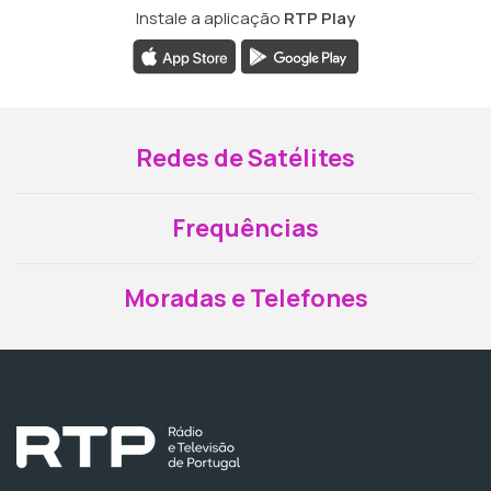
Instale a aplicação
RTP Play
Redes de Satélites
Frequências
Moradas e Telefones