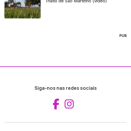
Triatlo de São Martinho (vídeo)
PUB
Siga-nos nas redes sociais
Aceder ao Fac
Aceder ao I