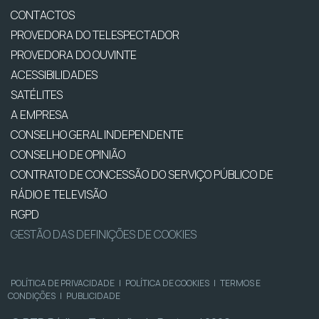
CONTACTOS
PROVEDORA DO TELESPECTADOR
PROVEDORA DO OUVINTE
ACESSIBILIDADES
SATÉLITES
A EMPRESA
CONSELHO GERAL INDEPENDENTE
CONSELHO DE OPINIÃO
CONTRATO DE CONCESSÃO DO SERVIÇO PÚBLICO DE
RÁDIO E TELEVISÃO
RGPD
GESTÃO DAS DEFINIÇÕES DE COOKIES
POLÍTICA DE PRIVACIDADE
|
POLÍTICA DE COOKIES
|
TERMOS E
CONDIÇÕES
|
PUBLICIDADE