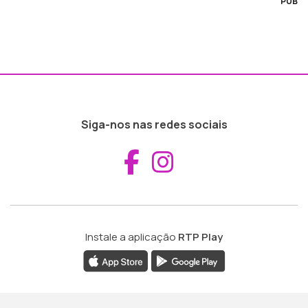
PUB
Siga-nos nas redes sociais
Aceder ao Fac
Aceder ao I
Instale a aplicação
RTP Play