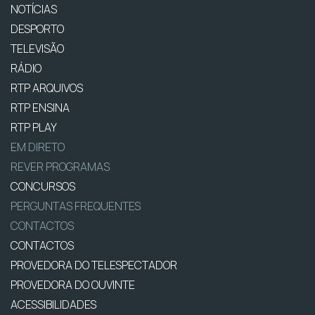
NOTÍCIAS
DESPORTO
TELEVISÃO
RÁDIO
RTP ARQUIVOS
RTP ENSINA
RTP PLAY
EM DIRETO
REVER PROGRAMAS
CONCURSOS
PERGUNTAS FREQUENTES
CONTACTOS
CONTACTOS
PROVEDORA DO TELESPECTADOR
PROVEDORA DO OUVINTE
ACESSIBILIDADES