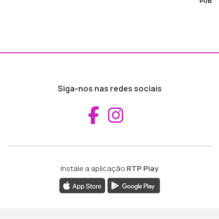
PUB
Siga-nos nas redes sociais
Aceder ao Fac
Aceder ao I
Instale a aplicação
RTP Play