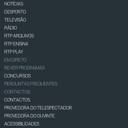
NOTÍCIAS
DESPORTO
TELEVISÃO
RÁDIO
RTP ARQUIVOS
RTP ENSINA
RTP PLAY
EM DIRETO
REVER PROGRAMAS
CONCURSOS
PERGUNTAS FREQUENTES
CONTACTOS
CONTACTOS
PROVEDORA DO TELESPECTADOR
PROVEDORA DO OUVINTE
ACESSIBILIDADES