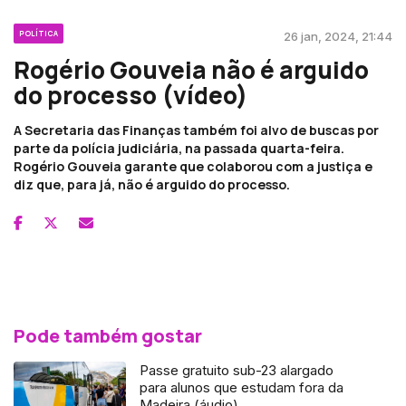
POLÍTICA
26 jan, 2024, 21:44
Rogério Gouveia não é arguido
do processo (vídeo)
A Secretaria das Finanças também foi alvo de buscas por
parte da polícia judiciária, na passada quarta-feira.
Rogério Gouveia garante que colaborou com a justiça e
diz que, para já, não é arguido do processo.
Pode também gostar
Passe gratuito sub-23 alargado
para alunos que estudam fora da
Madeira (áudio)