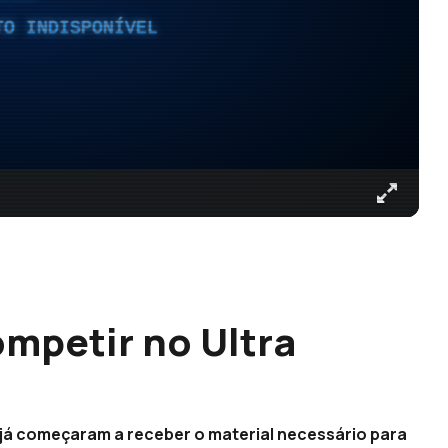
TO INDISPONÍVEL
ompetir no Ultra
s já começaram a receber o material necessário para