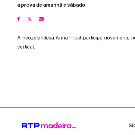
a prova de amanhã e sábado.
A neozelandesa Anna Frost participa novamente n
vertical.
Si