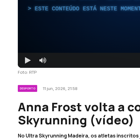
ESTE CONTEÚDO ESTÁ NESTE MOMEN
Foto: RTP
11 jun, 2026, 21:58
DESPORTO
Anna Frost volta a c
Skyrunning (vídeo)
No Ultra Skyrunning Madeira, os atletas inscrito