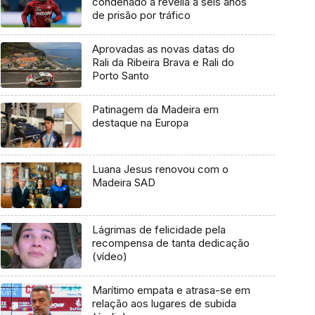
condenado à revelia a seis anos
de prisão por tráfico
Aprovadas as novas datas do
Rali da Ribeira Brava e Rali do
Porto Santo
Patinagem da Madeira em
destaque na Europa
Luana Jesus renovou com o
Madeira SAD
Lágrimas de felicidade pela
recompensa de tanta dedicação
(vídeo)
Marítimo empata e atrasa-se em
relação aos lugares de subida