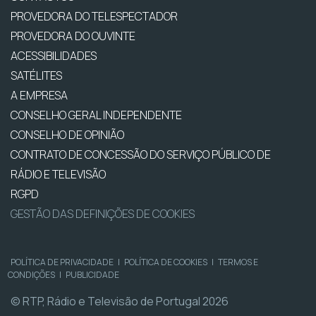
PROVEDORA DO TELESPECTADOR
PROVEDORA DO OUVINTE
ACESSIBILIDADES
SATÉLITES
A EMPRESA
CONSELHO GERAL INDEPENDENTE
CONSELHO DE OPINIÃO
CONTRATO DE CONCESSÃO DO SERVIÇO PÚBLICO DE
RÁDIO E TELEVISÃO
RGPD
GESTÃO DAS DEFINIÇÕES DE COOKIES
POLÍTICA DE PRIVACIDADE
|
POLÍTICA DE COOKIES
|
TERMOS E
CONDIÇÕES
|
PUBLICIDADE
© RTP, Rádio e Televisão de Portugal 2026