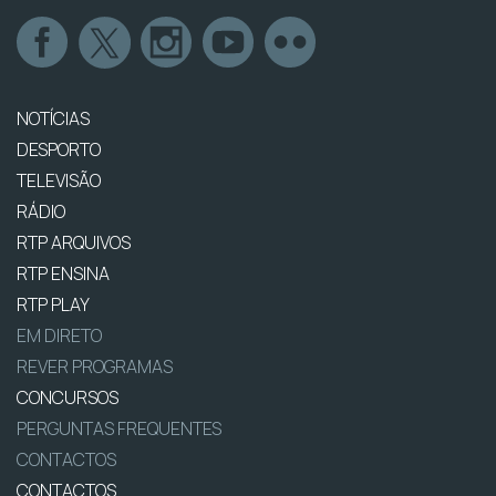
NOTÍCIAS
DESPORTO
TELEVISÃO
RÁDIO
RTP ARQUIVOS
RTP ENSINA
RTP PLAY
EM DIRETO
REVER PROGRAMAS
CONCURSOS
PERGUNTAS FREQUENTES
CONTACTOS
CONTACTOS