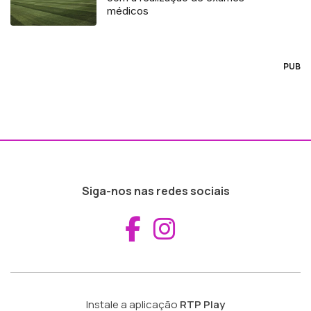
médicos
PUB
Siga-nos nas redes sociais
Aceder ao Fac
Aceder ao I
Instale a aplicação
RTP Play