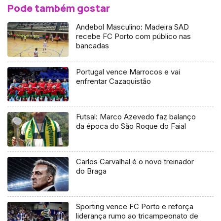
Pode também gostar
Andebol Masculino: Madeira SAD
recebe FC Porto com público nas
bancadas
Portugal vence Marrocos e vai
enfrentar Cazaquistão
Futsal: Marco Azevedo faz balanço
da época do São Roque do Faial
Carlos Carvalhal é o novo treinador
do Braga
Sporting vence FC Porto e reforça
liderança rumo ao tricampeonato de