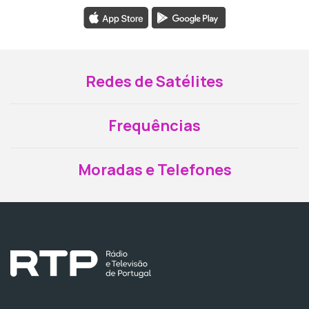
Redes de Satélites
Frequências
Moradas e Telefones