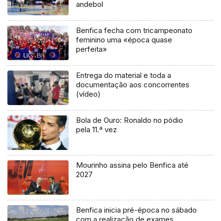
andebol
Benfica fecha com tricampeonato
feminino uma «época quase
perfeita»
Entrega do material e toda a
documentação aos concorrentes
(vídeo)
Bola de Ouro: Ronaldo no pódio
pela 11.ª vez
Mourinho assina pelo Benfica até
2027
Benfica inicia pré-época no sábado
com a realização de exames