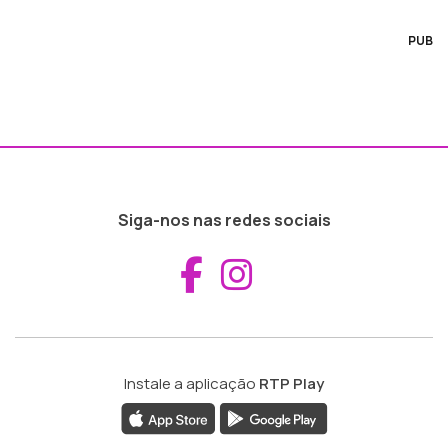
PUB
Siga-nos nas redes sociais
Aceder ao Fac
Aceder ao I
Instale a aplicação
RTP Play