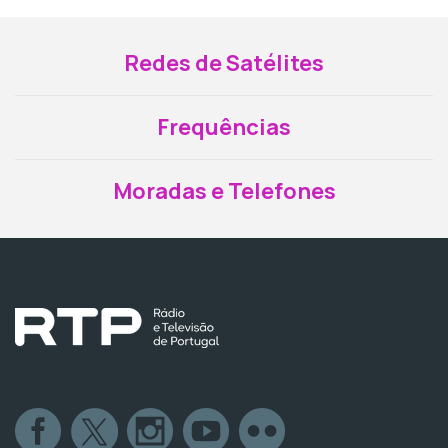
Redes de Satélites
Frequências
Moradas e Telefones