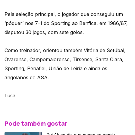
Pela seleção principal, o jogador que conseguiu um
‘póquer’ nos 7-1 do Sporting ao Benfica, em 1986/87,
disputou 30 jogos, com sete golos.
Como treinador, orientou também Vitória de Setúbal,
Ovarense, Campomaiorense, Tirsense, Santa Clara,
Sporting, Penafiel, União de Leiria e ainda os
angolanos do ASA.
Lusa
Pode também gostar
Rui Alves diz que nunca se sentiu