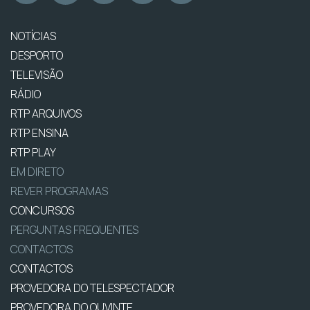
NOTÍCIAS
DESPORTO
TELEVISÃO
RÁDIO
RTP ARQUIVOS
RTP ENSINA
RTP PLAY
EM DIRETO
REVER PROGRAMAS
CONCURSOS
PERGUNTAS FREQUENTES
CONTACTOS
CONTACTOS
PROVEDORA DO TELESPECTADOR
PROVEDORA DO OUVINTE