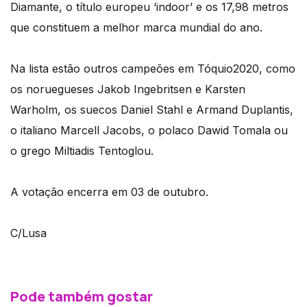
Diamante, o título europeu ‘indoor’ e os 17,98 metros
que constituem a melhor marca mundial do ano.
Na lista estão outros campeões em Tóquio2020, como
os noruegueses Jakob Ingebritsen e Karsten
Warholm, os suecos Daniel Stahl e Armand Duplantis,
o italiano Marcell Jacobs, o polaco Dawid Tomala ou
o grego Miltiadis Tentoglou.
A votação encerra em 03 de outubro.
C/Lusa
Pode também gostar