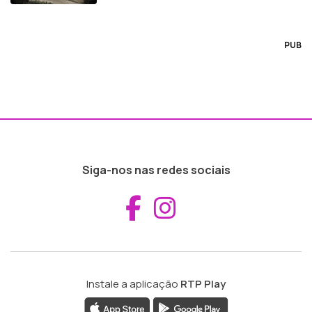
PUB
Siga-nos nas redes sociais
Aceder ao Fac
Aceder ao I
Instale a aplicação
RTP Play