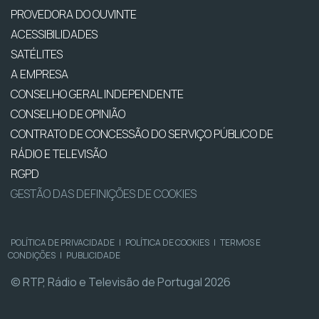
PROVEDORA DO OUVINTE
ACESSIBILIDADES
SATÉLITES
A EMPRESA
CONSELHO GERAL INDEPENDENTE
CONSELHO DE OPINIÃO
CONTRATO DE CONCESSÃO DO SERVIÇO PÚBLICO DE
RÁDIO E TELEVISÃO
RGPD
GESTÃO DAS DEFINIÇÕES DE COOKIES
POLÍTICA DE PRIVACIDADE
|
POLÍTICA DE COOKIES
|
TERMOS E
CONDIÇÕES
|
PUBLICIDADE
© RTP, Rádio e Televisão de Portugal 2026