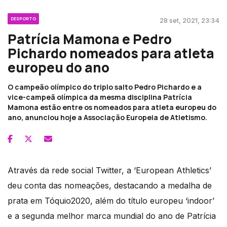
DESPORTO
28 set, 2021, 23:34
Patrícia Mamona e Pedro
Pichardo nomeados para atleta
europeu do ano
O campeão olímpico do triplo salto Pedro Pichardo e a
vice-campeã olímpica da mesma disciplina Patrícia
Mamona estão entre os nomeados para atleta europeu do
ano, anunciou hoje a Associação Europeia de Atletismo.
Através da rede social Twitter, a ‘European Athletics’
deu conta das nomeações, destacando a medalha de
prata em Tóquio2020, além do título europeu ‘indoor’
e a segunda melhor marca mundial do ano de Patrícia