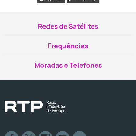
Redes de Satélites
Frequências
Moradas e Telefones