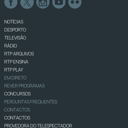
NOTÍCIAS
DESPORTO
TELEVISÃO
RÁDIO
RTP ARQUIVOS
RTP ENSINA
RTP PLAY
EM DIRETO
REVER PROGRAMAS
CONCURSOS
PERGUNTAS FREQUENTES
CONTACTOS
CONTACTOS
PROVEDORA DO TELESPECTADOR