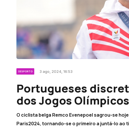
3 ago, 2024, 16:53
DESPORTO
Portugueses discret
dos Jogos Olímpicos
O ciclista belga Remco Evenepoel sagrou-se hoj
Paris2024, tornando-se o primeiro a juntá-lo ao t