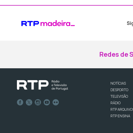
Si
Redes de S
NOTÍCIAS
DESPORTO
TELEVISÃO
RÁDIO
RTP ARQUIVO
RTP ENSINA