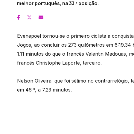
melhor português, na 33.ª posição.
Evenepoel tornou-se o primeiro ciclista a conquista
Jogos, ao concluir os 273 quilómetros em 6:19.34
1.11 minutos do que o francês Valentin Madouas, 
francês Christophe Laporte, terceiro.
Nelson Oliveira, que foi sétimo no contrarrelógio,
em 46.º, a 7.23 minutos.