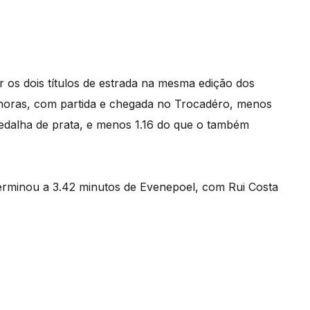
r os dois títulos de estrada na mesma edição dos
 horas, com partida e chegada no Trocadéro, menos
medalha de prata, e menos 1.16 do que o também
 terminou a 3.42 minutos de Evenepoel, com Rui Costa