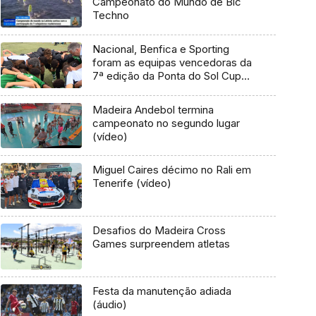
Campeonato do Mundo de Bic
Techno
Nacional, Benfica e Sporting
foram as equipas vencedoras da
7ª edição da Ponta do Sol Cup
(vídeo)
Madeira Andebol termina
campeonato no segundo lugar
(vídeo)
Miguel Caires décimo no Rali em
Tenerife (vídeo)
Desafios do Madeira Cross
Games surpreendem atletas
Festa da manutenção adiada
(áudio)