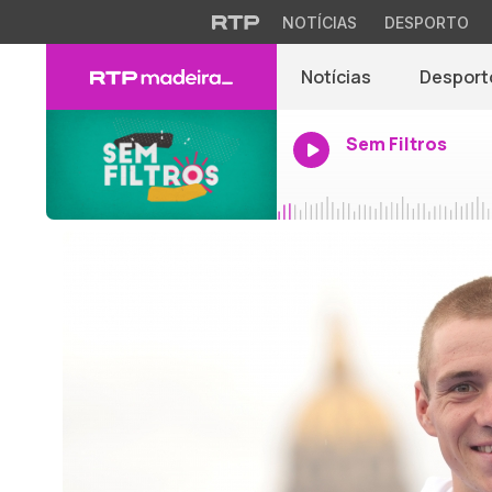
NOTÍCIAS
DESPORTO
Notícias
Desport
Sem Filtros