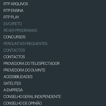
RTP ARQUIVOS
RTP ENSINA
RTP PLAY
EM DIRETO
REVER PROGRAMAS
CONCURSOS
PERGUNTAS FREQUENTES
CONTACTOS
CONTACTOS
PROVEDORA DO TELESPECTADOR
PROVEDORA DO OUVINTE
ACESSIBILIDADES
SATÉLITES
A EMPRESA
CONSELHO GERAL INDEPENDENTE
CONSELHO DE OPINIÃO