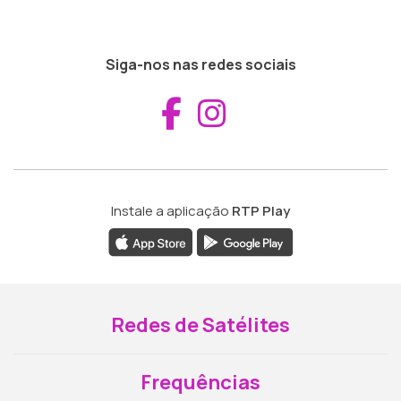
Siga-nos nas redes sociais
Aceder ao Fac
Aceder ao I
Instale a aplicação
RTP Play
Redes de Satélites
Frequências