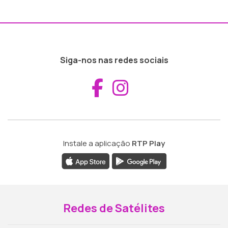
Siga-nos nas redes sociais
Aceder ao Fac
Aceder ao I
Instale a aplicação
RTP Play
Redes de Satélites