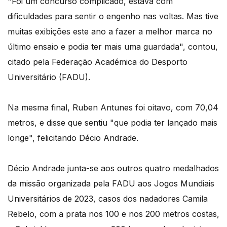
"Foi um concurso complicado, estava com
dificuldades para sentir o engenho nas voltas. Mas tive
muitas exibições este ano a fazer a melhor marca no
último ensaio e podia ter mais uma guardada", contou,
citado pela Federação Académica do Desporto
Universitário (FADU).
Na mesma final, Ruben Antunes foi oitavo, com 70,04
metros, e disse que sentiu "que podia ter lançado mais
longe", felicitando Décio Andrade.
Décio Andrade junta-se aos outros quatro medalhados
da missão organizada pela FADU aos Jogos Mundiais
Universitários de 2023, casos dos nadadores Camila
Rebelo, com a prata nos 100 e nos 200 metros costas,