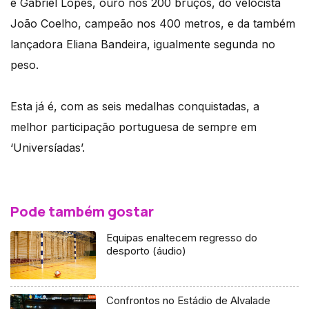
e Gabriel Lopes, ouro nos 200 bruços, do velocista
João Coelho, campeão nos 400 metros, e da também
lançadora Eliana Bandeira, igualmente segunda no
peso.
Esta já é, com as seis medalhas conquistadas, a
melhor participação portuguesa de sempre em
‘Universíadas’.
Pode também gostar
Equipas enaltecem regresso do
desporto (áudio)
Confrontos no Estádio de Alvalade