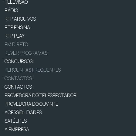
TELEVISÃO
RÁDIO
RTP ARQUIVOS
RTP ENSINA
RTP PLAY
EM DIRETO
REVER PROGRAMAS
CONCURSOS
PERGUNTAS FREQUENTES
CONTACTOS
CONTACTOS
PROVEDORA DO TELESPECTADOR
PROVEDORA DO OUVINTE
ACESSIBILIDADES
SATÉLITES
A EMPRESA