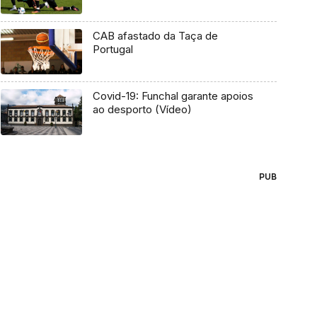
CAB afastado da Taça de
Portugal
Covid-19: Funchal garante apoios
ao desporto (Vídeo)
PUB