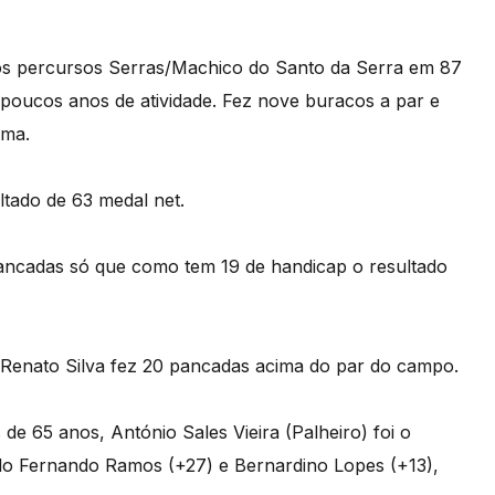
dos percursos Serras/Machico do Santo da Serra em 87
oucos anos de atividade. Fez nove buracos a par e
ima.
tado de 63 medal net.
ancadas só que como tem 19 de handicap o resultado
sco Renato Silva fez 20 pancadas acima do par do campo.
de 65 anos, António Sales Vieira (Palheiro) foi o
do Fernando Ramos (+27) e Bernardino Lopes (+13),