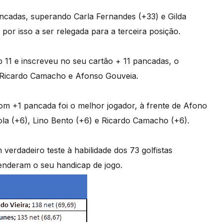
ncadas, superando Carla Fernandes (+33) e Gilda
por isso a ser relegada para a terceira posição.
p 11 e inscreveu no seu cartão + 11 pancadas, o
de Ricardo Camacho e Afonso Gouveia.
m +1 pancada foi o melhor jogador, à frente de Afono
la (+6), Lino Bento (+6) e Ricardo Camacho (+6).
verdadeiro teste à habilidade dos 73 golfistas
fenderam o seu handicap de jogo.