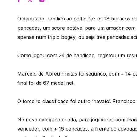
O deputado, rendido ao golfe, fez os 18 buracos 
pancadas, um score notável para um amador com p
apenas num triplo bogey, ou seja três pancadas ac
Como jogou com 24 de handicap, registou um resul
Marcelo de Abreu Freitas foi segundo, com + 14 p
final foi de 67 medal net.
O terceiro classificado foi outro ‘navato’. Franci
Na nova categoria criada, para jogadores com mais 
vencedor, com + 16 pancadas, à frente do advoga