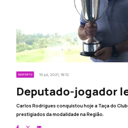
10 jul, 2021, 18:12
DESPORTO
Deputado-jogador l
Carlos Rodrigues conquistou hoje a Taça do Club
prestigiados da modalidade na Região.