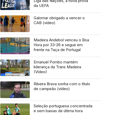
Liga das Nações, a nova prova
da UEFA
Galomar obrigado a vencer o
CAB (vídeo)
Madeira Andebol venceu o Boa
Hora por 33-26 e segue em
frente na Taça de Portugal
Emanuel Pombo mantém
liderança da Trans Madeira
(Vídeo)
Ribeira Brava sonha com o título
de campeão (vídeo)
Seleção portuguesa concentrada
e sem baixas de última hora