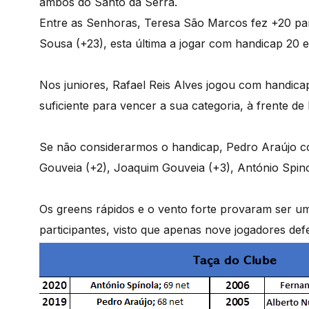
ambos do Santo da Serra.
Entre as Senhoras, Teresa São Marcos fez +20 pa
Sousa (+23), esta última a jogar com handicap 20 e 
Nos juniores, Rafael Reis Alves jogou com handica
suficiente para vencer a sua categoria, à frente 
Se não considerarmos o handicap, Pedro Araújo co
Gouveia (+2), Joaquim Gouveia (+3), António Spino
Os greens rápidos e o vento forte provaram ser um 
participantes, visto que apenas nove jogadores de