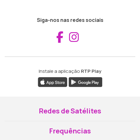
Siga-nos nas redes sociais
Aceder ao Fac
Aceder ao I
Instale a aplicação
RTP Play
Redes de Satélites
Frequências