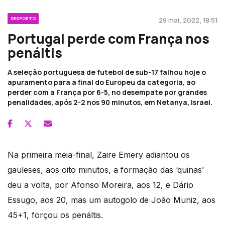
DESPORTO
29 mai, 2022, 18:51
Portugal perde com França nos
penáltis
A seleção portuguesa de futebol de sub-17 falhou hoje o
apuramento para a final do Europeu da categoria, ao
perder com a França por 6-5, no desempate por grandes
penalidades, após 2-2 nos 90 minutos, em Netanya, Israel.
Na primeira meia-final, Zaire Emery adiantou os
gauleses, aos oito minutos, a formação das ‘quinas’
deu a volta, por Afonso Moreira, aos 12, e Dário
Essugo, aos 20, mas um autogolo de João Muniz, aos
45+1, forçou os penáltis.