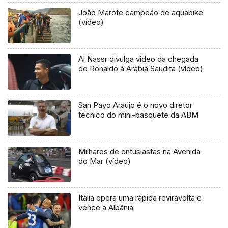
João Marote campeão de aquabike
(vídeo)
Al Nassr divulga vídeo da chegada
de Ronaldo à Arábia Saudita (vídeo)
San Payo Araújo é o novo diretor
técnico do mini-basquete da ABM
Milhares de entusiastas na Avenida
do Mar (vídeo)
Itália opera uma rápida reviravolta e
vence a Albânia