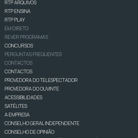
RTP ARQUIVOS
RTP ENSINA
RTP PLAY
EM DIRETO
REVER PROGRAMAS
CONCURSOS
PERGUNTAS FREQUENTES
CONTACTOS
CONTACTOS
PROVEDORA DO TELESPECTADOR
PROVEDORA DO OUVINTE
ACESSIBILIDADES
SATÉLITES
A EMPRESA
CONSELHO GERAL INDEPENDENTE
CONSELHO DE OPINIÃO