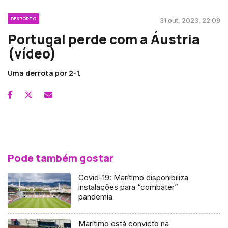
DESPORTO
31 out, 2023, 22:09
Portugal perde com a Áustria
(vídeo)
Uma derrota por 2-1.
Pode também gostar
Covid-19: Marítimo disponibiliza
instalações para “combater”
pandemia
Marítimo está convicto na