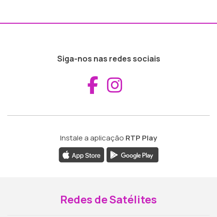
Siga-nos nas redes sociais
Aceder ao Fac
Aceder ao I
Instale a aplicação
RTP Play
Redes de Satélites