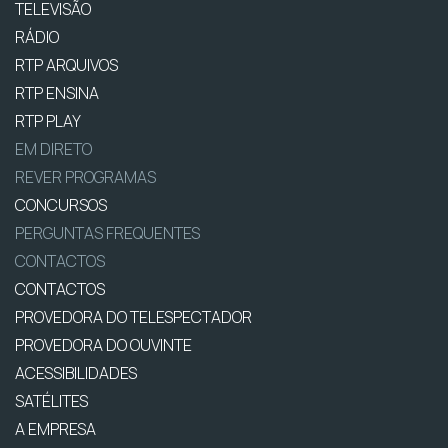
TELEVISÃO
RÁDIO
RTP ARQUIVOS
RTP ENSINA
RTP PLAY
EM DIRETO
REVER PROGRAMAS
CONCURSOS
PERGUNTAS FREQUENTES
CONTACTOS
CONTACTOS
PROVEDORA DO TELESPECTADOR
PROVEDORA DO OUVINTE
ACESSIBILIDADES
SATÉLITES
A EMPRESA