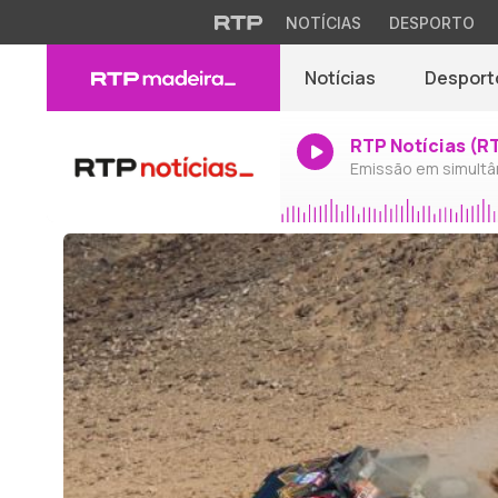
NOTÍCIAS
DESPORTO
Notícias
Desport
RTP Notícias (R
Emissão em simultâ