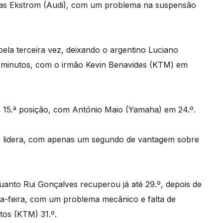
ias Ekstrom (Audi), com um problema na suspensão
la terceira vez, deixando o argentino Luciano
2 minutos, com o irmão Kevin Benavides (KTM) em
a 15.ª posição, com António Maio (Yamaha) em 24.º.
) lidera, com apenas um segundo de vantagem sobre
uanto Rui Gonçalves recuperou já até 29.º, depois de
ta-feira, com um problema mecânico e falta de
tos (KTM) 31.º.