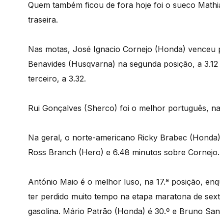
Quem também ficou de fora hoje foi o sueco Math
traseira.
Nas motas, José Ignacio Cornejo (Honda) venceu pe
Benavides (Husqvarna) na segunda posição, a 3.1
terceiro, a 3.32.
Rui Gonçalves (Sherco) foi o melhor português, n
Na geral, o norte-americano Ricky Brabec (Honda
Ross Branch (Hero) e 6.48 minutos sobre Cornejo.
António Maio é o melhor luso, na 17.ª posição, enq
ter perdido muito tempo na etapa maratona de sex
gasolina. Mário Patrão (Honda) é 30.º e Bruno San