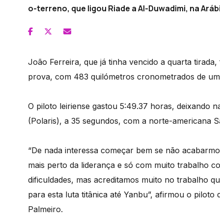
o-terreno, que ligou Riade a Al-Duwadimi, na Aráb
João Ferreira, que já tinha vencido a quarta tirada,
prova, com 483 quilómetros cronometrados de um t
O piloto leiriense gastou 5:49.37 horas, deixando n
(Polaris), a 35 segundos, com a norte-americana S
“De nada interessa começar bem se não acabarmo
mais perto da liderança e só com muito trabalho c
dificuldades, mas acreditamos muito no trabalho q
para esta luta titânica até Yanbu”, afirmou o piloto
Palmeiro.