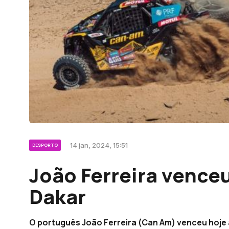
14 jan, 2024, 15:51
DESPORTO
João Ferreira vence
Dakar
O português João Ferreira (Can Am) venceu hoje a