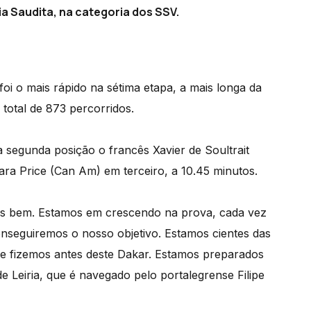
ia Saudita, na categoria dos SSV.
 foi o mais rápido na sétima etapa, a mais longa da
otal de 873 percorridos.
a segunda posição o francês Xavier de Soultrait
ara Price (Can Am) em terceiro, a 10.45 minutos.
s bem. Estamos em crescendo na prova, cada vez
onseguiremos o nosso objetivo. Estamos cientes das
ue fizemos antes deste Dakar. Estamos preparados
 de Leiria, que é navegado pelo portalegrense Filipe