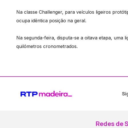
Na classe Challenger, para veículos ligeiros protót
ocupa idêntica posição na geral.
Na segunda-feira, disputa-se a oitava etapa, uma l
quilómetros cronometrados.
Si
Redes de S