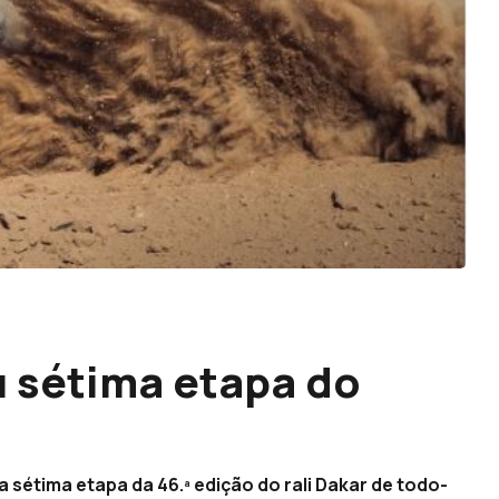
u sétima etapa do
 sétima etapa da 46.ª edição do rali Dakar de todo-