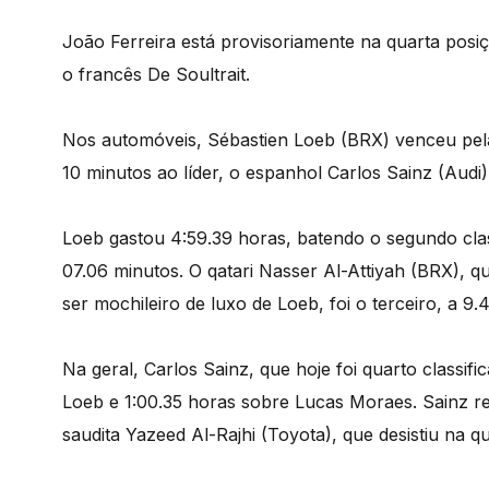
João Ferreira está provisoriamente na quarta posiç
o francês De Soultrait.
Nos automóveis, Sébastien Loeb (BRX) venceu pela 
10 minutos ao líder, o espanhol Carlos Sainz (Audi)
Loeb gastou 4:59.39 horas, batendo o segundo clas
07.06 minutos. O qatari Nasser Al-Attiyah (BRX), 
ser mochileiro de luxo de Loeb, foi o terceiro, a 9.4
Na geral, Carlos Sainz, que hoje foi quarto class
Loeb e 1:00.35 horas sobre Lucas Moraes. Sainz re
saudita Yazeed Al-Rajhi (Toyota), que desistiu na q