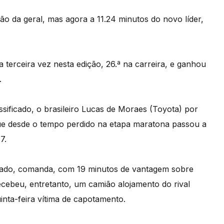
ão da geral, mas agora a 11.24 minutos do novo líder,
terceira vez nesta edição, 26.ª na carreira, e ganhou
.
sificado, o brasileiro Lucas de Moraes (Toyota) por
que desde o tempo perdido na etapa maratona passou a
7.
ificado, comanda, com 19 minutos de vantagem sobre
cebeu, entretanto, um camião alojamento do rival
uinta-feira vítima de capotamento.