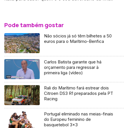
Pode também gostar
Não sócios já só têm bilhetes a 50
euros para o Marítimo-Benfica
Carlos Batista garante que há
orçamento para regressar à
primeira liga (vídeo)
Rali do Marítimo fará estrear dois
Citroen DS3 R1 preparados pela PT
Racing
Portugal eliminado nas meias-finais
do Europeu feminino de
basquetebol 3×3