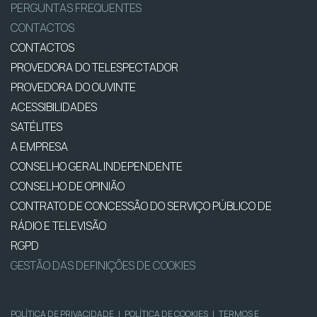
PERGUNTAS FREQUENTES
CONTACTOS
CONTACTOS
PROVEDORA DO TELESPECTADOR
PROVEDORA DO OUVINTE
ACESSIBILIDADES
SATÉLITES
A EMPRESA
CONSELHO GERAL INDEPENDENTE
CONSELHO DE OPINIÃO
CONTRATO DE CONCESSÃO DO SERVIÇO PÚBLICO DE
RÁDIO E TELEVISÃO
RGPD
GESTÃO DAS DEFINIÇÕES DE COOKIES
POLÍTICA DE PRIVACIDADE
|
POLÍTICA DE COOKIES
|
TERMOS E