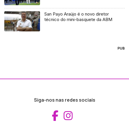
San Payo Araújo é o novo diretor
técnico do mini-basquete da ABM
PUB
Siga-nos nas redes sociais
Aceder ao Fac
Aceder ao I