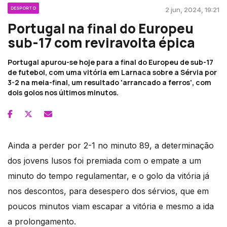
DESPORTO
2 jun, 2024, 19:21
Portugal na final do Europeu
sub-17 com reviravolta épica
Portugal apurou-se hoje para a final do Europeu de sub-17
de futebol, com uma vitória em Larnaca sobre a Sérvia por
3-2 na meia-final, um resultado 'arrancado a ferros', com
dois golos nos últimos minutos.
Ainda a perder por 2-1 no minuto 89, a determinação
dos jovens lusos foi premiada com o empate a um
minuto do tempo regulamentar, e o golo da vitória já
nos descontos, para desespero dos sérvios, que em
poucos minutos viam escapar a vitória e mesmo a ida
a prolongamento.