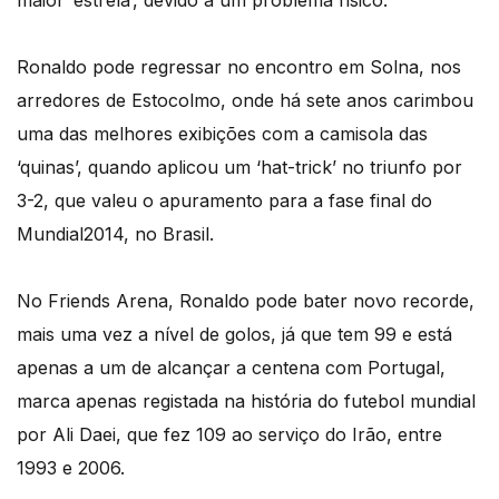
maior ‘estrela’, devido a um problema físico.
Ronaldo pode regressar no encontro em Solna, nos
arredores de Estocolmo, onde há sete anos carimbou
uma das melhores exibições com a camisola das
‘quinas’, quando aplicou um ‘hat-trick’ no triunfo por
3-2, que valeu o apuramento para a fase final do
Mundial2014, no Brasil.
No Friends Arena, Ronaldo pode bater novo recorde,
mais uma vez a nível de golos, já que tem 99 e está
apenas a um de alcançar a centena com Portugal,
marca apenas registada na história do futebol mundial
por Ali Daei, que fez 109 ao serviço do Irão, entre
1993 e 2006.