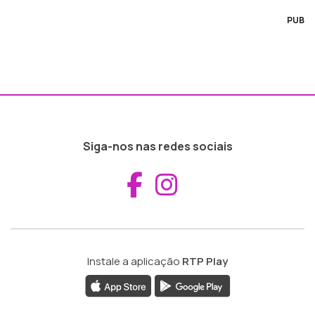
PUB
Siga-nos nas redes sociais
Aceder ao Fac
Aceder ao I
Instale a aplicação
RTP Play