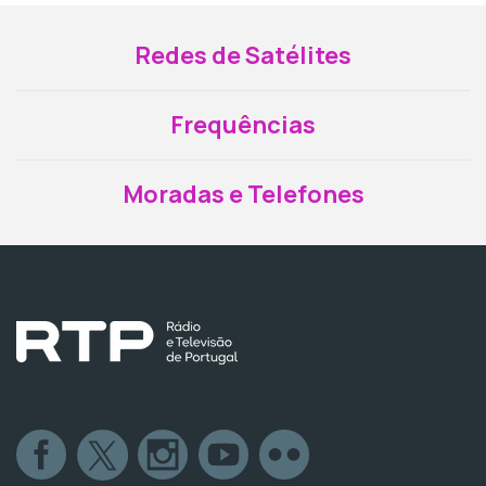
Redes de Satélites
Frequências
Moradas e Telefones