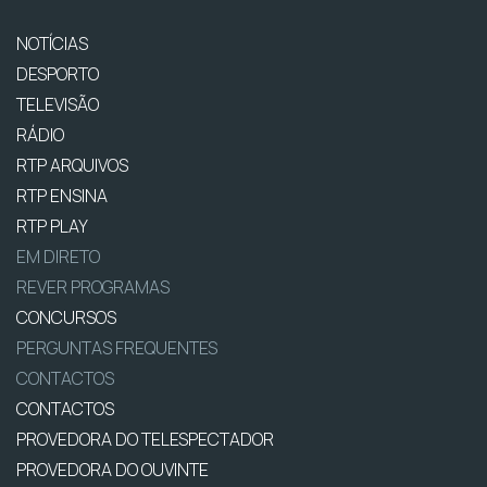
NOTÍCIAS
DESPORTO
TELEVISÃO
RÁDIO
RTP ARQUIVOS
RTP ENSINA
RTP PLAY
EM DIRETO
REVER PROGRAMAS
CONCURSOS
PERGUNTAS FREQUENTES
CONTACTOS
CONTACTOS
PROVEDORA DO TELESPECTADOR
PROVEDORA DO OUVINTE