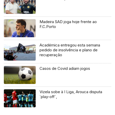
Madeira SAD joga hoje frente ao
F.C.Porto
Académica entregou esta semana
pedido de insolvência e plano de
recuperação
Casos de Covid adiam jogos
Vizela sobe à I Liga, Arouca disputa
`play-off`,