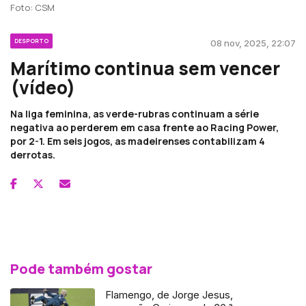
Foto: CSM
DESPORTO
08 nov, 2025, 22:07
Marítimo continua sem vencer
(vídeo)
Na liga feminina, as verde-rubras continuam a série
negativa ao perderem em casa frente ao Racing Power,
por 2-1. Em seis jogos, as madeirenses contabilizam 4
derrotas.
Pode também gostar
Flamengo, de Jorge Jesus,