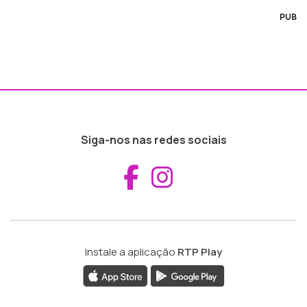
PUB
Siga-nos nas redes sociais
Aceder ao Fac
Aceder ao I
Instale a aplicação
RTP Play