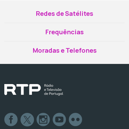
Redes de Satélites
Frequências
Moradas e Telefones