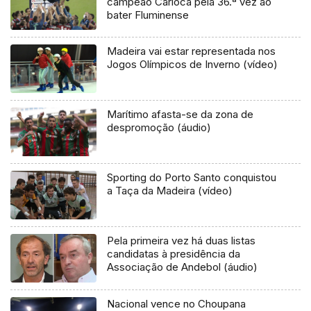
campeão Carioca pela 36.ª vez ao
bater Fluminense
Madeira vai estar representada nos
Jogos Olímpicos de Inverno (vídeo)
Marítimo afasta-se da zona de
despromoção (áudio)
Sporting do Porto Santo conquistou
a Taça da Madeira (vídeo)
Pela primeira vez há duas listas
candidatas à presidência da
Associação de Andebol (áudio)
Nacional vence no Choupana