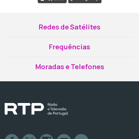
Redes de Satélites
Frequências
Moradas e Telefones