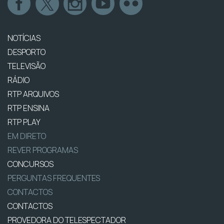
NOTÍCIAS
DESPORTO
TELEVISÃO
RÁDIO
RTP ARQUIVOS
RTP ENSINA
RTP PLAY
EM DIRETO
REVER PROGRAMAS
CONCURSOS
PERGUNTAS FREQUENTES
CONTACTOS
CONTACTOS
PROVEDORA DO TELESPECTADOR