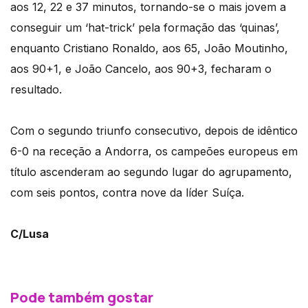
aos 12, 22 e 37 minutos, tornando-se o mais jovem a
conseguir um ‘hat-trick’ pela formação das ‘quinas’,
enquanto Cristiano Ronaldo, aos 65, João Moutinho,
aos 90+1, e João Cancelo, aos 90+3, fecharam o
resultado.
Com o segundo triunfo consecutivo, depois de idêntico
6-0 na receção a Andorra, os campeões europeus em
título ascenderam ao segundo lugar do agrupamento,
com seis pontos, contra nove da líder Suíça.
C/Lusa
Pode também gostar