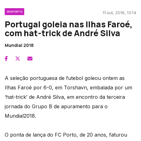
DESPORTO
11 out, 2016, 13:14
Portugal goleia nas Ilhas Faroé,
com hat-trick de André Silva
Mundial 2018
A seleção portuguesa de futebol goleou ontem as
Ilhas Faroé por 6-0, em Torshavn, embalada por um
‘hat-trick’ de André Silva, em encontro da terceira
jornada do Grupo B de apuramento para o
Mundial2018.
O ponta de lança do FC Porto, de 20 anos, faturou