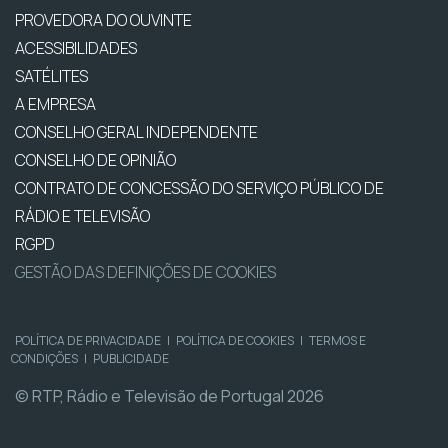
PROVEDORA DO OUVINTE
ACESSIBILIDADES
SATÉLITES
A EMPRESA
CONSELHO GERAL INDEPENDENTE
CONSELHO DE OPINIÃO
CONTRATO DE CONCESSÃO DO SERVIÇO PÚBLICO DE
RÁDIO E TELEVISÃO
RGPD
GESTÃO DAS DEFINIÇÕES DE COOKIES
POLÍTICA DE PRIVACIDADE
|
POLÍTICA DE COOKIES
|
TERMOS E
CONDIÇÕES
|
PUBLICIDADE
© RTP, Rádio e Televisão de Portugal 2026