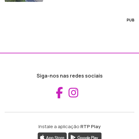
PUB
Siga-nos nas redes sociais
Aceder ao Fac
Aceder ao I
Instale a aplicação
RTP Play