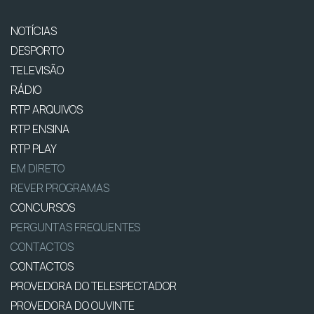
NOTÍCIAS
DESPORTO
TELEVISÃO
RÁDIO
RTP ARQUIVOS
RTP ENSINA
RTP PLAY
EM DIRETO
REVER PROGRAMAS
CONCURSOS
PERGUNTAS FREQUENTES
CONTACTOS
CONTACTOS
PROVEDORA DO TELESPECTADOR
PROVEDORA DO OUVINTE