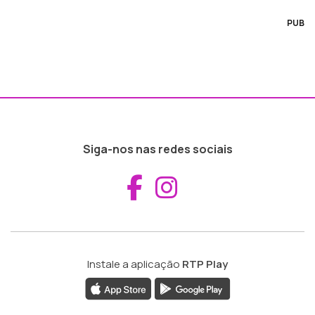
PUB
Siga-nos nas redes sociais
Aceder ao Fac
Aceder ao I
Instale a aplicação
RTP Play