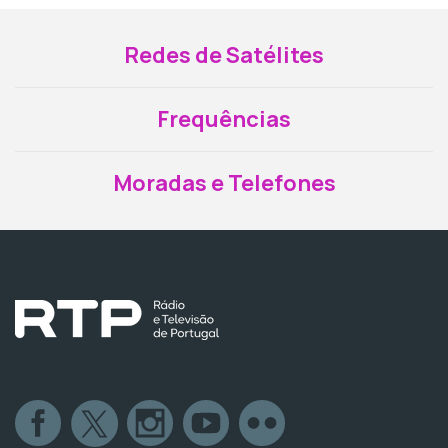
Redes de Satélites
Frequências
Moradas e Telefones