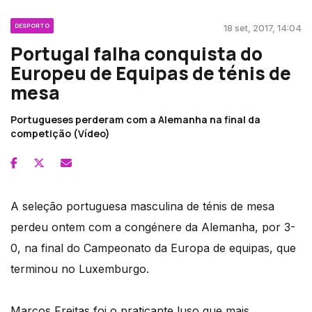
DESPORTO
18 set, 2017, 14:04
Portugal falha conquista do
Europeu de Equipas de ténis de
mesa
Portugueses perderam com a Alemanha na final da
competição (Vídeo)
A seleção portuguesa masculina de ténis de mesa
perdeu ontem com a congénere da Alemanha, por 3-
0, na final do Campeonato da Europa de equipas, que
terminou no Luxemburgo.
Marcos Freitas foi o praticante luso que mais