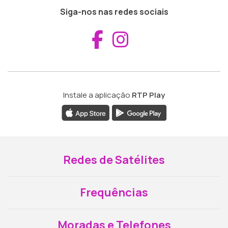
Siga-nos nas redes sociais
Aceder ao Fac
Aceder ao I
Instale a aplicação
RTP Play
Redes de Satélites
Frequências
Moradas e Telefones