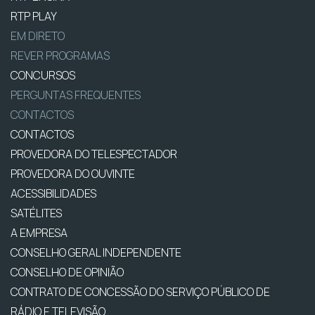
RTP PLAY
EM DIRETO
REVER PROGRAMAS
CONCURSOS
PERGUNTAS FREQUENTES
CONTACTOS
CONTACTOS
PROVEDORA DO TELESPECTADOR
PROVEDORA DO OUVINTE
ACESSIBILIDADES
SATÉLITES
A EMPRESA
CONSELHO GERAL INDEPENDENTE
CONSELHO DE OPINIÃO
CONTRATO DE CONCESSÃO DO SERVIÇO PÚBLICO DE
RÁDIO E TELEVISÃO