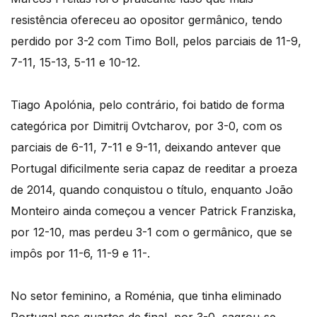
resistência ofereceu ao opositor germânico, tendo
perdido por 3-2 com Timo Boll, pelos parciais de 11-9,
7-11, 15-13, 5-11 e 10-12.
Tiago Apolónia, pelo contrário, foi batido de forma
categórica por Dimitrij Ovtcharov, por 3-0, com os
parciais de 6-11, 7-11 e 9-11, deixando antever que
Portugal dificilmente seria capaz de reeditar a proeza
de 2014, quando conquistou o título, enquanto João
Monteiro ainda começou a vencer Patrick Franziska,
por 12-10, mas perdeu 3-1 com o germânico, que se
impôs por 11-6, 11-9 e 11-.
No setor feminino, a Roménia, que tinha eliminado
Portugal nos quartos de final, por 3-0, sagrou-se