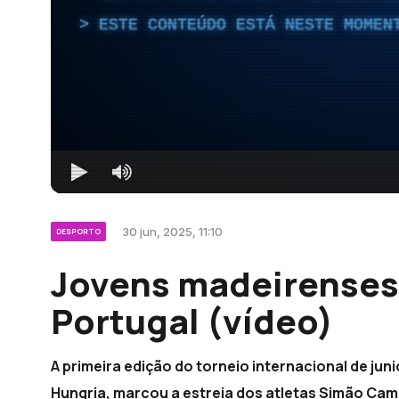
ESTE CONTEÚDO ESTÁ NESTE MOMEN
30 jun, 2025, 11:10
DESPORTO
Jovens madeirenses
Portugal (vídeo)
A primeira edição do torneio internacional de jun
Hungria, marcou a estreia dos atletas Simão Ca