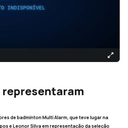
TO INDISPONÍVEL
 representaram
iores de badminton Multi Alarm, que teve lugar na
mpos e Leonor Silva em representação da seleção