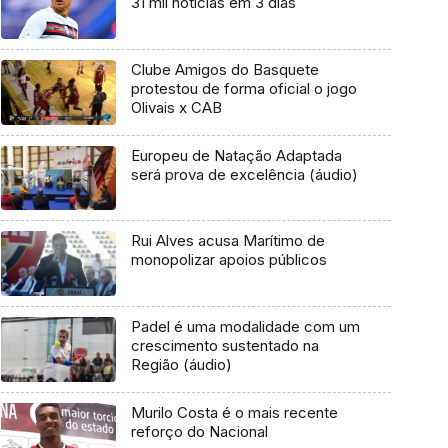
31 mil notícias em 3 dias
Clube Amigos do Basquete
protestou de forma oficial o jogo
Olivais x CAB
Europeu de Natação Adaptada
será prova de excelência (áudio)
Rui Alves acusa Marítimo de
monopolizar apoios públicos
Padel é uma modalidade com um
crescimento sustentado na
Região (áudio)
Murilo Costa é o mais recente
reforço do Nacional