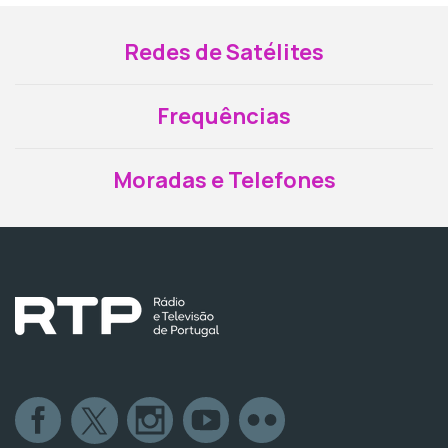
Redes de Satélites
Frequências
Moradas e Telefones