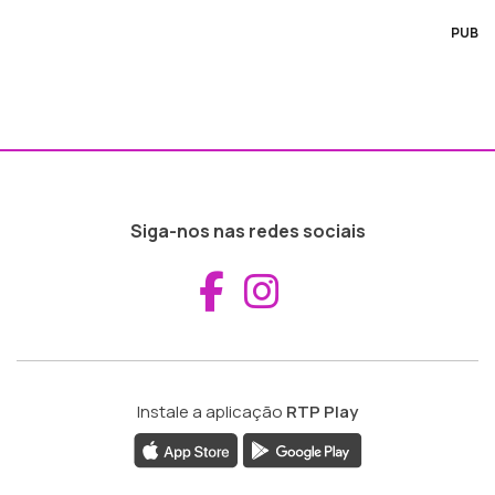
PUB
Siga-nos nas redes sociais
Aceder ao Fac
Aceder ao I
Instale a aplicação
RTP Play