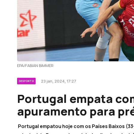
EPA/FABIAN BIMMER
23 jan, 2024, 17:27
DESPORTO
Portugal empata com
apuramento para pr
Portugal empatou hoje com os Países Baixos (33-3