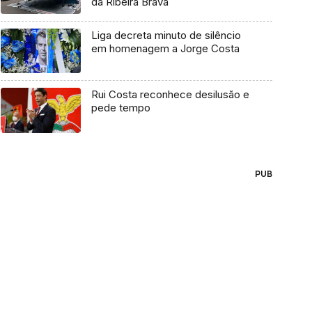
da Ribeira Brava
Liga decreta minuto de silêncio
em homenagem a Jorge Costa
Rui Costa reconhece desilusão e
pede tempo
PUB