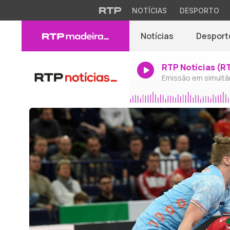
NOTÍCIAS
DESPORTO
Notícias
Desport
RTP Notícias (R
Emissão em simultâ