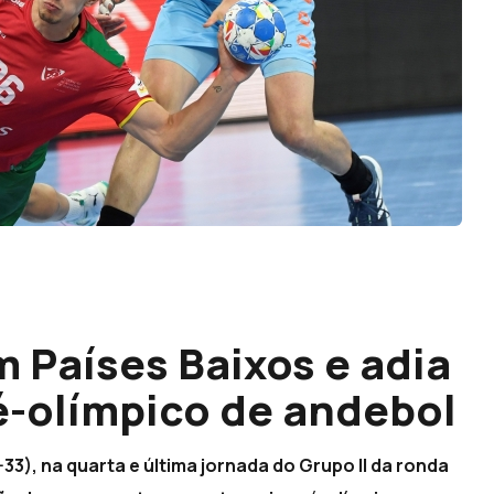
 Países Baixos e adia
é-olímpico de andebol
3), na quarta e última jornada do Grupo II da ronda