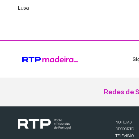
Lusa
Si
Redes de S
NOTÍCIAS
DESPORTO
TELEVISÃO