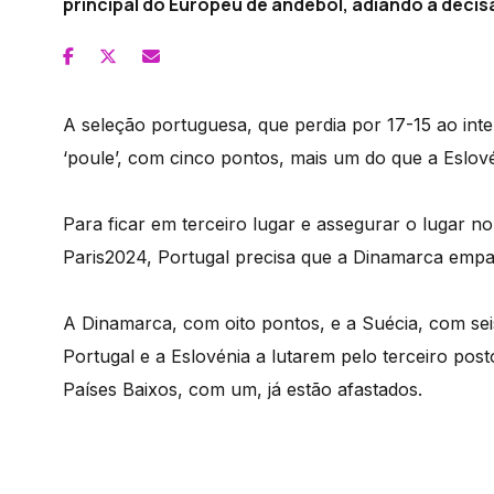
principal do Europeu de andebol, adiando a deci
A seleção portuguesa, que perdia por 17-15 ao int
‘poule’, com cinco pontos, mais um do que a Eslov
Para ficar em terceiro lugar e assegurar o lugar n
Paris2024, Portugal precisa que a Dinamarca empa
A Dinamarca, com oito pontos, e a Suécia, com seis
Portugal e a Eslovénia a lutarem pelo terceiro po
Países Baixos, com um, já estão afastados.