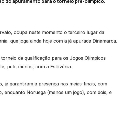
são do apuramento para o torneio pré-olímpico.
ervalo, ocupa neste momento o terceiro lugar da
énia, que joga ainda hoje com a já apurada Dinamarca.
o torneio de qualificação para os Jogos Olímpicos
te, pelo menos, com a Eslovénia.
, já garantiram a presença nas meias-finais, com
sto, enquanto Noruega (menos um jogo), com dois, e