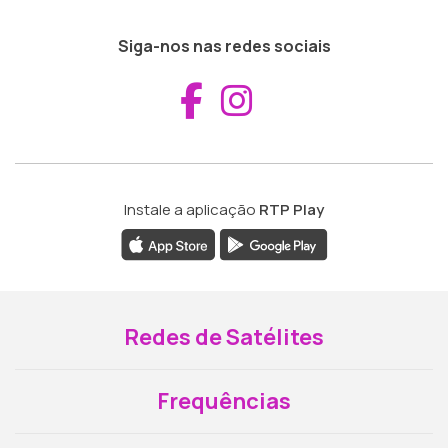
Siga-nos nas redes sociais
Aceder ao Fac
Aceder ao I
Instale a aplicação
RTP Play
Redes de Satélites
Frequências