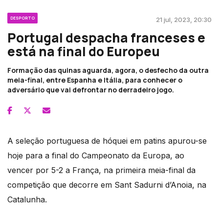
DESPORTO
21 jul, 2023, 20:30
Portugal despacha franceses e
está na final do Europeu
Formação das quinas aguarda, agora, o desfecho da outra
meia-final, entre Espanha e Itália, para conhecer o
adversário que vai defrontar no derradeiro jogo.
A seleção portuguesa de hóquei em patins apurou-se
hoje para a final do Campeonato da Europa, ao
vencer por 5-2 a França, na primeira meia-final da
competição que decorre em Sant Sadurni d’Anoia, na
Catalunha.