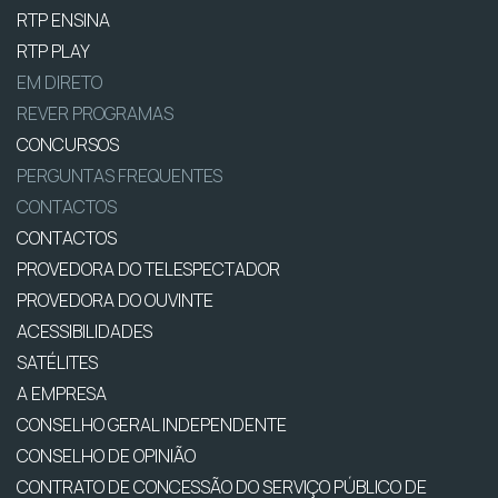
RTP ENSINA
RTP PLAY
EM DIRETO
REVER PROGRAMAS
CONCURSOS
PERGUNTAS FREQUENTES
CONTACTOS
CONTACTOS
PROVEDORA DO TELESPECTADOR
PROVEDORA DO OUVINTE
ACESSIBILIDADES
SATÉLITES
A EMPRESA
CONSELHO GERAL INDEPENDENTE
CONSELHO DE OPINIÃO
CONTRATO DE CONCESSÃO DO SERVIÇO PÚBLICO DE