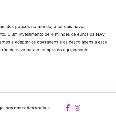
e um dos poucos no mundo, a ter dois novos
nto. É um investimento de 4 milhões de euros da NAV,
ventos e adaptar as aterragens e as descolagens a esse
eunião decisiva para a compra do equipamento.
Aceder ao Fac
Aceder ao I
ga-nos nas redes sociais