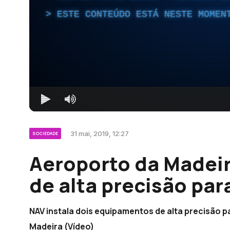
ESTE CONTEÚDO ESTÁ NESTE MOMEN
31 mai, 2019, 12:27
SOCIEDADE
Aeroporto da Madei
de alta precisão pa
NAV instala dois equipamentos de alta precisão 
Madeira (Vídeo)