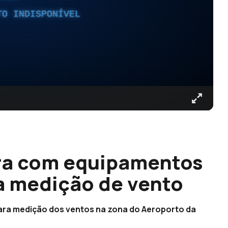
TO INDISPONÍVEL
ra com equipamentos
ra medição de vento
para medição dos ventos na zona do Aeroporto da