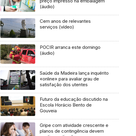
preço impresso na embalagem
(áudio)
Cem anos de relevantes
serviços (vídeo)
POCIR arranca este domingo
(áudio)
Saúde da Madeira lança inquérito
«online» para avaliar grau de
satisfação dos utentes
Futuro da educação discutido na
Escola Horácio Bento de
Gouveia
Gripe com atividade crescente e
planos de contingência devem