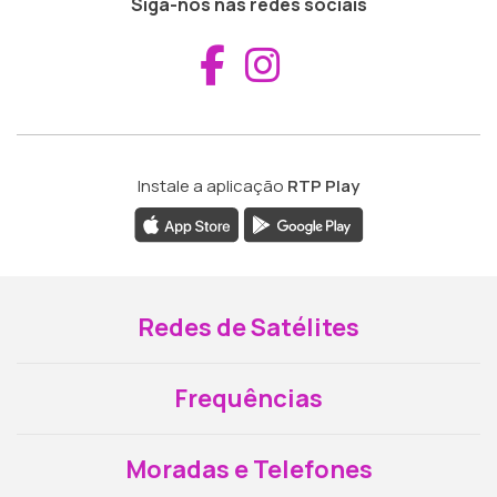
Siga-nos nas redes sociais
Aceder ao Fac
Aceder ao I
Instale a aplicação
RTP Play
Redes de Satélites
Frequências
Moradas e Telefones