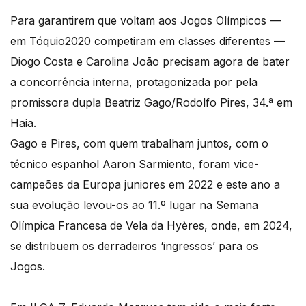
Para garantirem que voltam aos Jogos Olímpicos —
em Tóquio2020 competiram em classes diferentes —
Diogo Costa e Carolina João precisam agora de bater
a concorrência interna, protagonizada por pela
promissora dupla Beatriz Gago/Rodolfo Pires, 34.ª em
Haia.
Gago e Pires, com quem trabalham juntos, com o
técnico espanhol Aaron Sarmiento, foram vice-
campeões da Europa juniores em 2022 e este ano a
sua evolução levou-os ao 11.º lugar na Semana
Olímpica Francesa de Vela da Hyères, onde, em 2024,
se distribuem os derradeiros ‘ingressos’ para os
Jogos.