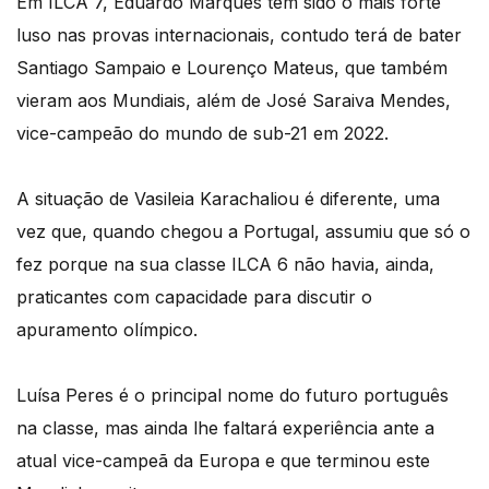
Em ILCA 7, Eduardo Marques tem sido o mais forte
luso nas provas internacionais, contudo terá de bater
Santiago Sampaio e Lourenço Mateus, que também
vieram aos Mundiais, além de José Saraiva Mendes,
vice-campeão do mundo de sub-21 em 2022.
A situação de Vasileia Karachaliou é diferente, uma
vez que, quando chegou a Portugal, assumiu que só o
fez porque na sua classe ILCA 6 não havia, ainda,
praticantes com capacidade para discutir o
apuramento olímpico.
Luísa Peres é o principal nome do futuro português
na classe, mas ainda lhe faltará experiência ante a
atual vice-campeã da Europa e que terminou este