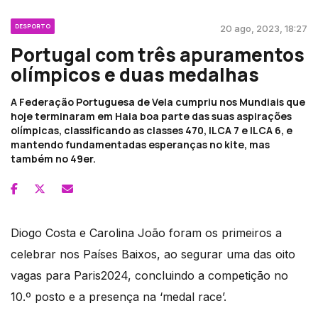
DESPORTO
20 ago, 2023, 18:27
Portugal com três apuramentos
olímpicos e duas medalhas
A Federação Portuguesa de Vela cumpriu nos Mundiais que
hoje terminaram em Haia boa parte das suas aspirações
olímpicas, classificando as classes 470, ILCA 7 e ILCA 6, e
mantendo fundamentadas esperanças no kite, mas
também no 49er.
Diogo Costa e Carolina João foram os primeiros a
celebrar nos Países Baixos, ao segurar uma das oito
vagas para Paris2024, concluindo a competição no
10.º posto e a presença na ‘medal race’.