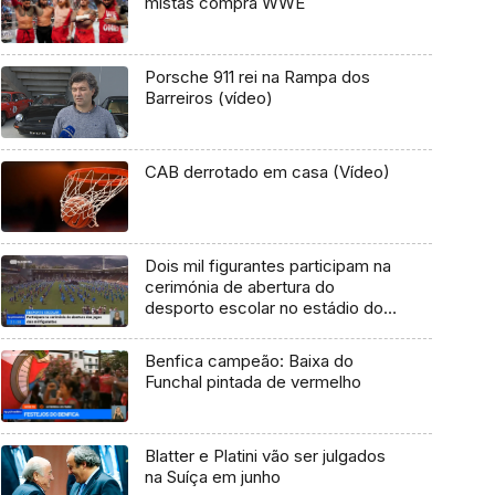
mistas compra WWE
Porsche 911 rei na Rampa dos
Barreiros (vídeo)
CAB derrotado em casa (Vídeo)
Dois mil figurantes participam na
cerimónia de abertura do
desporto escolar no estádio do
Marítimo
Benfica campeão: Baixa do
Funchal pintada de vermelho
Blatter e Platini vão ser julgados
na Suíça em junho