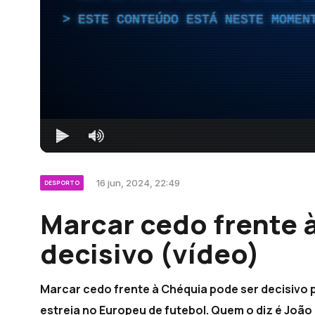
ESTE CONTEÚDO ESTÁ NESTE MOMEN
16 jun, 2024, 22:49
DESPORTO
Marcar cedo frente 
decisivo (vídeo)
Marcar cedo frente à Chéquia pode ser decisivo p
estreia no Europeu de futebol. Quem o diz é João 