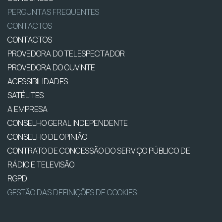
PERGUNTAS FREQUENTES
CONTACTOS
CONTACTOS
PROVEDORA DO TELESPECTADOR
PROVEDORA DO OUVINTE
ACESSIBILIDADES
SATÉLITES
A EMPRESA
CONSELHO GERAL INDEPENDENTE
CONSELHO DE OPINIÃO
CONTRATO DE CONCESSÃO DO SERVIÇO PÚBLICO DE
RÁDIO E TELEVISÃO
RGPD
GESTÃO DAS DEFINIÇÕES DE COOKIES