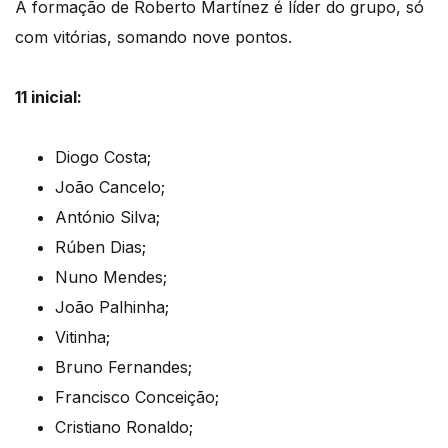
A formação de Roberto Martínez é líder do grupo, só
com vitórias, somando nove pontos.
11 inicial:
Diogo Costa;
João Cancelo;
António Silva;
Rúben Dias;
Nuno Mendes;
João Palhinha;
Vitinha;
Bruno Fernandes;
Francisco Conceição;
Cristiano Ronaldo;