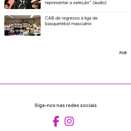
representar a seleção” (áudio)
CAB de regresso à liga de
basquetebol masculino
PUB
Siga-nos nas redes sociais
Aceder ao Fac
Aceder ao I