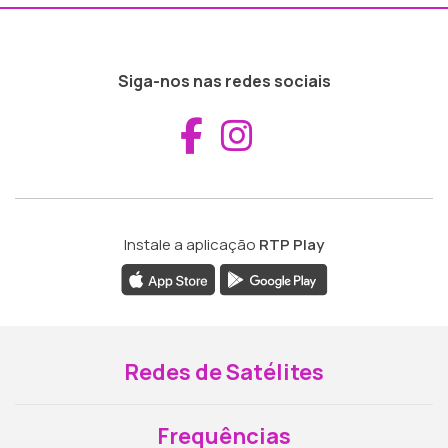
Siga-nos nas redes sociais
Aceder ao Fac
Aceder ao I
Instale a aplicação
RTP Play
Redes de Satélites
Frequências