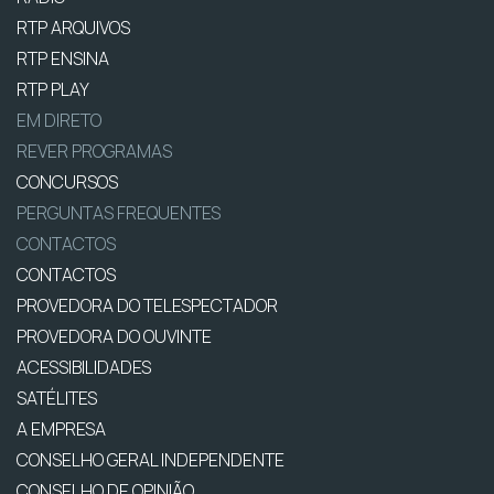
RTP ARQUIVOS
RTP ENSINA
RTP PLAY
EM DIRETO
REVER PROGRAMAS
CONCURSOS
PERGUNTAS FREQUENTES
CONTACTOS
CONTACTOS
PROVEDORA DO TELESPECTADOR
PROVEDORA DO OUVINTE
ACESSIBILIDADES
SATÉLITES
A EMPRESA
CONSELHO GERAL INDEPENDENTE
CONSELHO DE OPINIÃO