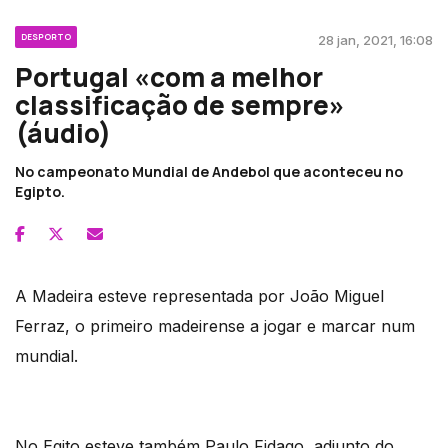
DESPORTO
28 jan, 2021, 16:08
Portugal «com a melhor
classificação de sempre»
(áudio)
No campeonato Mundial de Andebol que aconteceu no
Egipto.
A Madeira esteve representada por João Miguel
Ferraz, o primeiro madeirense a jogar e marcar num
mundial.
No Egito esteve também Paulo Fidago, adjunto do