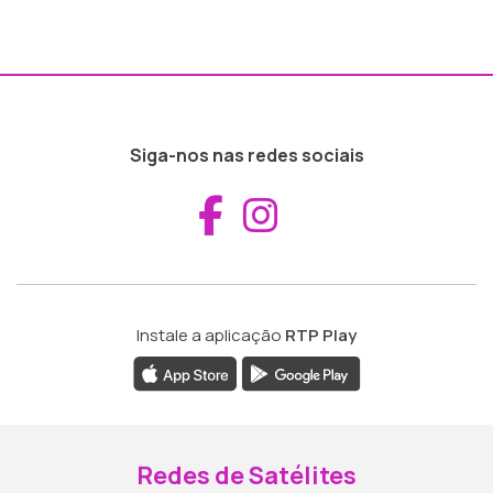
Siga-nos nas redes sociais
Aceder ao Fac
Aceder ao I
Instale a aplicação
RTP Play
Redes de Satélites