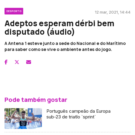
DESPORTO
12 mar, 2021, 14:44
Adeptos esperam dérbi bem
disputado (áudio)
A Antena 1 esteve junto a sede do Nacional e do Marítimo
para saber como se vive o ambiente antes do jogo.
Pode também gostar
Português campeão da Europa
sub-23 de triatlo `sprint`