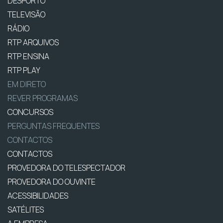
DESPORTO
TELEVISÃO
RÁDIO
RTP ARQUIVOS
RTP ENSINA
RTP PLAY
EM DIRETO
REVER PROGRAMAS
CONCURSOS
PERGUNTAS FREQUENTES
CONTACTOS
CONTACTOS
PROVEDORA DO TELESPECTADOR
PROVEDORA DO OUVINTE
ACESSIBILIDADES
SATÉLITES