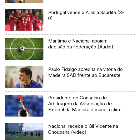
Portugal vence a Arábia Saudita (3-
0)
Marítimo e Nacional apoiam
decisão da Federação (Áudio)
Paulo Fidalgo acredita na vitória do
Madeira SAD frente ao Bucareste
Presidente do Conselho de
Arbitragem da Associação de
Futebol da Madeira denuncia clima
de intimidação no futebol regional
Nacional recebe o Gil Vicente na
Choupana (vídeo)