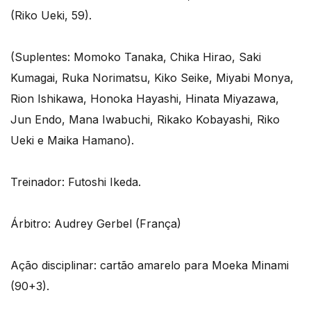
(Riko Ueki, 59).
(Suplentes: Momoko Tanaka, Chika Hirao, Saki
Kumagai, Ruka Norimatsu, Kiko Seike, Miyabi Monya,
Rion Ishikawa, Honoka Hayashi, Hinata Miyazawa,
Jun Endo, Mana Iwabuchi, Rikako Kobayashi, Riko
Ueki e Maika Hamano).
Treinador: Futoshi Ikeda.
Árbitro: Audrey Gerbel (França)
Ação disciplinar: cartão amarelo para Moeka Minami
(90+3).