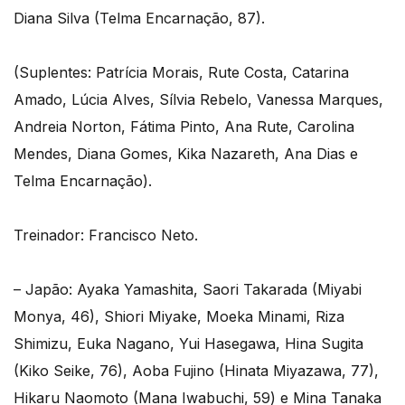
Diana Silva (Telma Encarnação, 87).
(Suplentes: Patrícia Morais, Rute Costa, Catarina
Amado, Lúcia Alves, Sílvia Rebelo, Vanessa Marques,
Andreia Norton, Fátima Pinto, Ana Rute, Carolina
Mendes, Diana Gomes, Kika Nazareth, Ana Dias e
Telma Encarnação).
Treinador: Francisco Neto.
– Japão: Ayaka Yamashita, Saori Takarada (Miyabi
Monya, 46), Shiori Miyake, Moeka Minami, Riza
Shimizu, Euka Nagano, Yui Hasegawa, Hina Sugita
(Kiko Seike, 76), Aoba Fujino (Hinata Miyazawa, 77),
Hikaru Naomoto (Mana Iwabuchi, 59) e Mina Tanaka