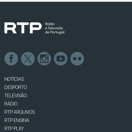
NOTÍCIAS
DESPORTO
TELEVISÃO
RÁDIO
RTP ARQUIVOS
RTP ENSINA
RTP PLAY