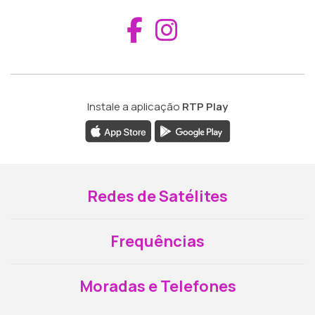
Aceder ao Fac
Aceder ao I
Instale a aplicação
RTP Play
Redes de Satélites
Frequências
Moradas e Telefones