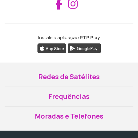
Aceder ao Fac
Aceder ao I
Instale a aplicação
RTP Play
Redes de Satélites
Frequências
Moradas e Telefones