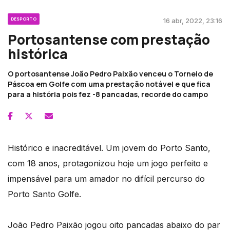
DESPORTO
16 abr, 2022, 23:16
Portosantense com prestação
histórica
O portosantense João Pedro Paixão venceu o Torneio de
Páscoa em Golfe com uma prestação notável e que fica
para a história pois fez -8 pancadas, recorde do campo
Histórico e inacreditável. Um jovem do Porto Santo,
com 18 anos, protagonizou hoje um jogo perfeito e
impensável para um amador no difícil percurso do
Porto Santo Golfe.
João Pedro Paixão jogou oito pancadas abaixo do par