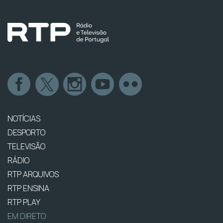
NOTÍCIAS
DESPORTO
TELEVISÃO
RÁDIO
RTP ARQUIVOS
RTP ENSINA
RTP PLAY
EM DIRETO