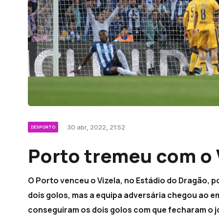
30 abr, 2022, 21:52
DESPORTO
Porto tremeu com o 
O Porto venceu o Vizela, no Estádio do Dragão, p
dois golos, mas a equipa adversária chegou ao em
conseguiram os dois golos com que fecharam o 