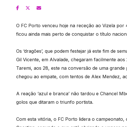
O FC Porto venceu hoje na receção ao Vizela por 4-
ficou ainda mais perto de conquistar o título nacion
Os ‘dragões’, que podem festejar já este fim de se
Gil Vicente, em Alvalade, chegaram facilmente aos 
Taremi, aos 28, este na conversão de uma grande p
chegou ao empate, com tentos de Alex Mendez, ao
A reação ‘azul e branca’ não tardou e Chancel Mb
golos que ditaram o triunfo portista.
Com esta vitória, o FC Porto lidera o campeonato