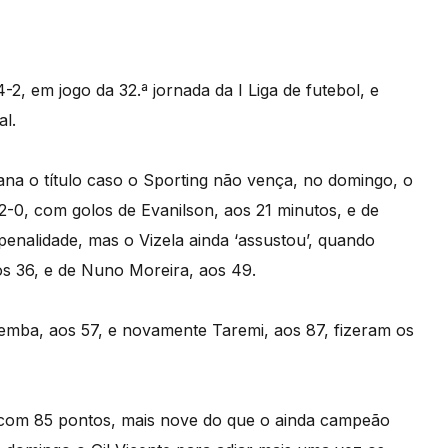
2, em jogo da 32.ª jornada da I Liga de futebol, e
al.
mana o título caso o Sporting não vença, no domingo, o
2-0, com golos de Evanilson, aos 21 minutos, e de
enalidade, mas o Vizela ainda ‘assustou’, quando
s 36, e de Nuno Moreira, aos 49.
emba, aos 57, e novamente Taremi, aos 87, fizeram os
, com 85 pontos, mais nove do que o ainda campeão