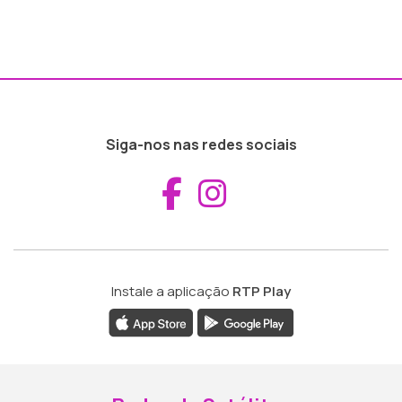
Siga-nos nas redes sociais
Aceder ao Fac
Aceder ao I
Instale a aplicação
RTP Play