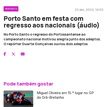
DESPORTO
23 abr, 2023, 14:02
Porto Santo em festa com
regresso aos nacionais (áudio)
No Porto Santo o regresso do Portossantense ao
campeonato nacional motivou alegria junto dos adeptos.
O repórter Duarte Gonçalves ouviou dois adeptos
Pode também gostar
Miguel Oliveira em 15.º lugar no GP
da Grã-Bretanha