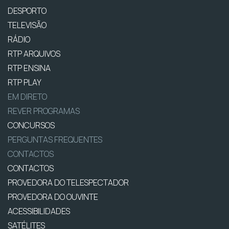
DESPORTO
TELEVISÃO
RÁDIO
RTP ARQUIVOS
RTP ENSINA
RTP PLAY
EM DIRETO
REVER PROGRAMAS
CONCURSOS
PERGUNTAS FREQUENTES
CONTACTOS
CONTACTOS
PROVEDORA DO TELESPECTADOR
PROVEDORA DO OUVINTE
ACESSIBILIDADES
SATÉLITES