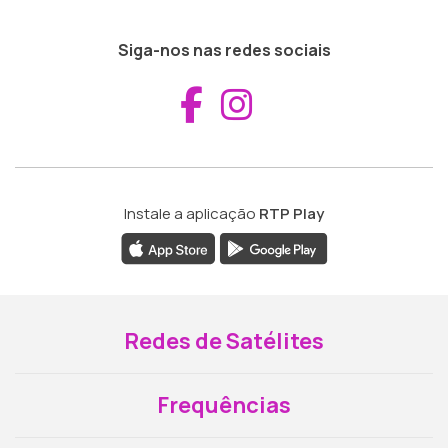
Siga-nos nas redes sociais
Aceder ao Fac
Aceder ao I
Instale a aplicação
RTP Play
Redes de Satélites
Frequências