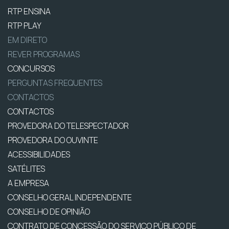
RTP ENSINA
RTP PLAY
EM DIRETO
REVER PROGRAMAS
CONCURSOS
PERGUNTAS FREQUENTES
CONTACTOS
CONTACTOS
PROVEDORA DO TELESPECTADOR
PROVEDORA DO OUVINTE
ACESSIBILIDADES
SATÉLITES
A EMPRESA
CONSELHO GERAL INDEPENDENTE
CONSELHO DE OPINIÃO
CONTRATO DE CONCESSÃO DO SERVIÇO PÚBLICO DE