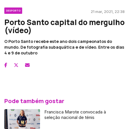
DESPORTO
21 mar, 2021, 22:38
Porto Santo capital do mergulho
(vídeo)
O Porto Santo recebe este ano dois campeonatos do
mundo. De fotografia subaquática e de vídeo. Entre os dias
4 e 9 de outubro
Pode também gostar
Francisca Marote convocada à
seleção nacional de ténis