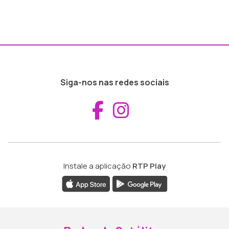
Siga-nos nas redes sociais
Aceder ao Fac
Aceder ao I
Instale a aplicação
RTP Play