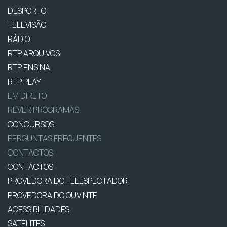
DESPORTO
TELEVISÃO
RÁDIO
RTP ARQUIVOS
RTP ENSINA
RTP PLAY
EM DIRETO
REVER PROGRAMAS
CONCURSOS
PERGUNTAS FREQUENTES
CONTACTOS
CONTACTOS
PROVEDORA DO TELESPECTADOR
PROVEDORA DO OUVINTE
ACESSIBILIDADES
SATÉLITES