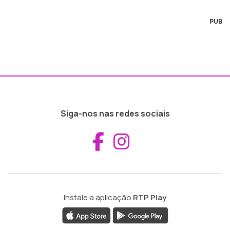
PUB
Siga-nos nas redes sociais
Aceder ao Fac
Aceder ao I
Instale a aplicação
RTP Play