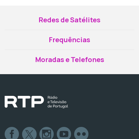
Redes de Satélites
Frequências
Moradas e Telefones