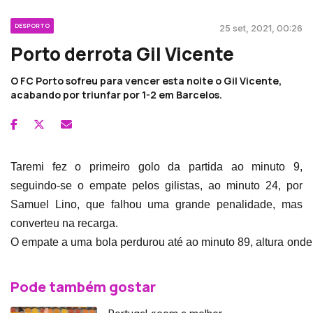
DESPORTO
25 set, 2021, 00:26
Porto derrota Gil Vicente
O FC Porto sofreu para vencer esta noite o Gil Vicente,
acabando por triunfar por 1-2 em Barcelos.
Taremi fez o primeiro golo da partida ao minuto 9,
seguindo-se o empate pelos gilistas, ao minuto 24, por
Samuel Lino, que falhou uma grande penalidade, mas
converteu na recarga.
O empate a uma bola perdurou até ao minuto 89, altura onde
um livre de forma magistral, desbloqueando o marcador e faze
Pode também gostar