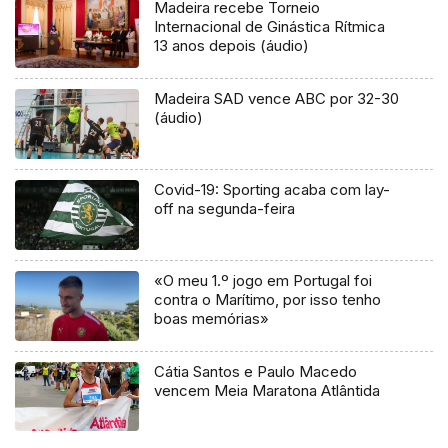
Madeira recebe Torneio
Internacional de Ginástica Rítmica
13 anos depois (áudio)
Madeira SAD vence ABC por 32-30
(áudio)
Covid-19: Sporting acaba com lay-
off na segunda-feira
«O meu 1.º jogo em Portugal foi
contra o Marítimo, por isso tenho
boas memórias»
Cátia Santos e Paulo Macedo
vencem Meia Maratona Atlântida