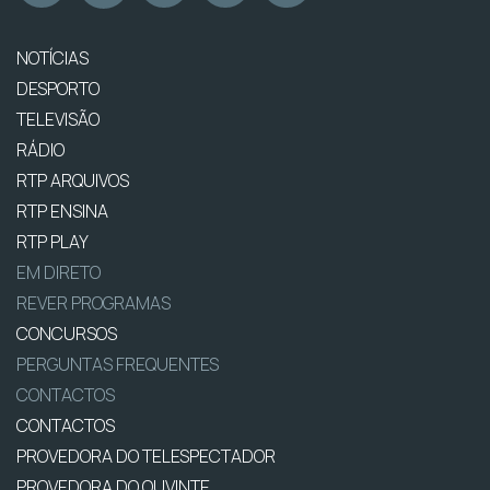
NOTÍCIAS
DESPORTO
TELEVISÃO
RÁDIO
RTP ARQUIVOS
RTP ENSINA
RTP PLAY
EM DIRETO
REVER PROGRAMAS
CONCURSOS
PERGUNTAS FREQUENTES
CONTACTOS
CONTACTOS
PROVEDORA DO TELESPECTADOR
PROVEDORA DO OUVINTE