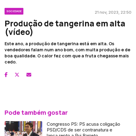
SOCIEDADE
21 nov, 2023, 22:50
Produção de tangerina em alta
(vídeo)
Este ano, a produção de tangerina está em alta. Os
vendedores falam num ano bom, com muita produção e de
boa qualidade. O calor fez com que a fruta chegasse mais
cedo.
Pode também gostar
Congresso PS: PS acusa coligação
PSD/CDS de ser contranatura e
lança repto a Rui Barreto