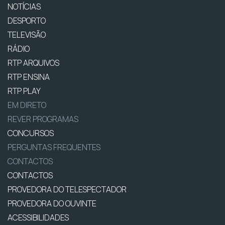
NOTÍCIAS
DESPORTO
TELEVISÃO
RÁDIO
RTP ARQUIVOS
RTP ENSINA
RTP PLAY
EM DIRETO
REVER PROGRAMAS
CONCURSOS
PERGUNTAS FREQUENTES
CONTACTOS
CONTACTOS
PROVEDORA DO TELESPECTADOR
PROVEDORA DO OUVINTE
ACESSIBILIDADES