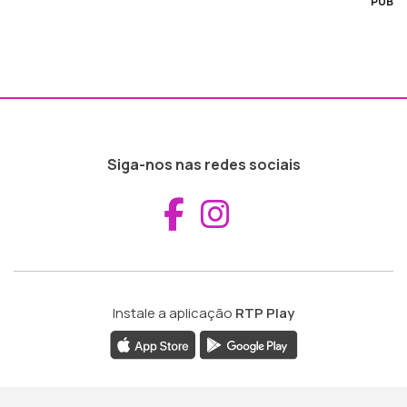
PUB
Siga-nos nas redes sociais
Aceder ao Fac
Aceder ao I
Instale a aplicação
RTP Play