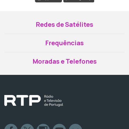
Redes de Satélites
Frequências
Moradas e Telefones