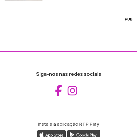
PUB
Siga-nos nas redes sociais
Aceder ao Fac
Aceder ao I
Instale a aplicação
RTP Play