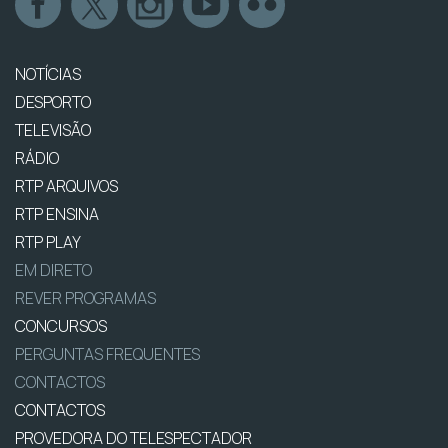
NOTÍCIAS
DESPORTO
TELEVISÃO
RÁDIO
RTP ARQUIVOS
RTP ENSINA
RTP PLAY
EM DIRETO
REVER PROGRAMAS
CONCURSOS
PERGUNTAS FREQUENTES
CONTACTOS
CONTACTOS
PROVEDORA DO TELESPECTADOR