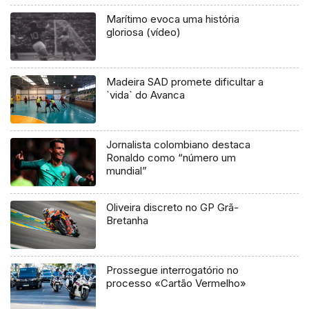
Marítimo evoca uma história
gloriosa (vídeo)
Madeira SAD promete dificultar a
`vida` do Avanca
Jornalista colombiano destaca
Ronaldo como “número um
mundial”
Oliveira discreto no GP Grã-
Bretanha
Prossegue interrogatório no
processo «Cartão Vermelho»