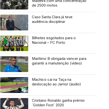
Madeira com uma concentração
de 2500 motos
Caso Santa Clara já teve
audiência disciplinar
Bilhetes esgotados para o
Nacional – FC Porto
Marítimo B obrigada vencer para
garantir a manutenção (vídeo)
Machico cai na Taça na
deslocação ao Jamor (áudio)
Cristiano Ronaldo ganha prémio
`Golden Foot` 2020