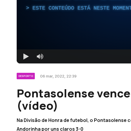
ESTE CONTEÚDO ESTÁ NESTE MOMEN
06 mar, 2022, 22:39
DESPORTO
Pontasolense vence
(vídeo)
Na Divisão de Honra de futebol, o Pontasolense c
Andorinha por uns claros 3-0