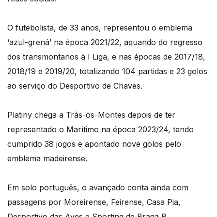
O futebolista, de 33 anos, representou o emblema
‘azul-grená’ na época 2021/22, aquando do regresso
dos transmontanos à I Liga, e nas épocas de 2017/18,
2018/19 e 2019/20, totalizando 104 partidas e 23 golos
ao serviço do Desportivo de Chaves.
Platiny chega a Trás-os-Montes depois de ter
representado o Marítimo na época 2023/24, tendo
cumprido 38 jogos e apontado nove golos pelo
emblema madeirense.
Em solo português, o avançado conta ainda com
passagens por Moreirense, Feirense, Casa Pia,
Desportivo das Aves e Sporting de Braga B.