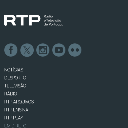
NOTÍCIAS
DESPORTO
TELEVISÃO
RÁDIO
RTP ARQUIVOS
RTP ENSINA
RTP PLAY
EM DIRETO