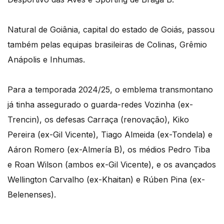
Natural de Goiânia, capital do estado de Goiás, passou
também pelas equipas brasileiras de Colinas, Grêmio
Anápolis e Inhumas.
Para a temporada 2024/25, o emblema transmontano
já tinha assegurado o guarda-redes Vozinha (ex-
Trencin), os defesas Carraça (renovação), Kiko
Pereira (ex-Gil Vicente), Tiago Almeida (ex-Tondela) e
Aáron Romero (ex-Almería B), os médios Pedro Tiba
e Roan Wilson (ambos ex-Gil Vicente), e os avançados
Wellington Carvalho (ex-Khaitan) e Rúben Pina (ex-
Belenenses).