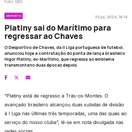
Foto: GDC
DESPORTO
25 jul, 2024, 16:14
Platiny sai do Marítimo para
regressar ao Chaves
O Desportivo de Chaves, da II Liga portuguesa de futebol,
anunciou hoje a contratação do ponta de lança brasileiro
Higor Platiny, ex-Marítimo, que regressa ao emblema
transmontano duas épocas depois.
“Platiny está de regresso a Trás-os-Montes. O
avançado brasileiro alcançou duas subidas de divisão
à I Liga nas últimas três temporadas, uma das quais ao
serviço do nosso clube”, lê-se em nota divulgada nas
redes sociais.