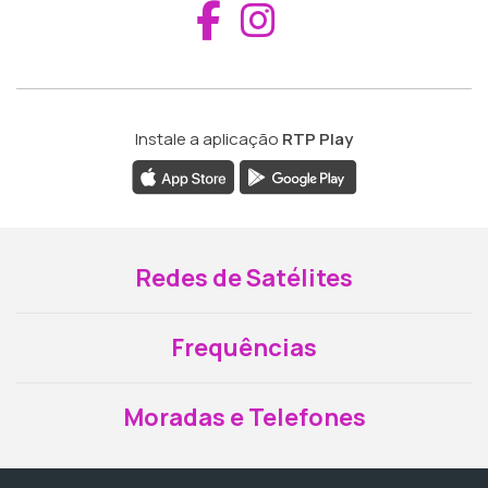
Aceder ao Fac
Aceder ao I
Instale a aplicação
RTP Play
Redes de Satélites
Frequências
Moradas e Telefones