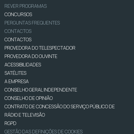
REVER PROGRAMAS
CONCURSOS
PERGUNTAS FREQUENTES
CONTACTOS
CONTACTOS
PROVEDORA DO TELESPECTADOR
PROVEDORA DO OUVINTE
ACESSIBILIDADES
SATÉLITES
A EMPRESA
CONSELHO GERAL INDEPENDENTE
CONSELHO DE OPINIÃO
CONTRATO DE CONCESSÃO DO SERVIÇO PÚBLICO DE
RÁDIO E TELEVISÃO
RGPD
GESTÃO DAS DEFINIÇÕES DE COOKIES