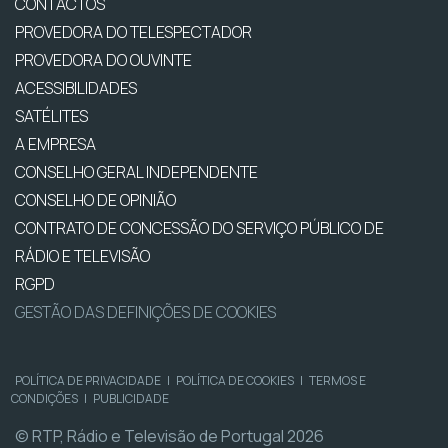
CONTACTOS
PROVEDORA DO TELESPECTADOR
PROVEDORA DO OUVINTE
ACESSIBILIDADES
SATÉLITES
A EMPRESA
CONSELHO GERAL INDEPENDENTE
CONSELHO DE OPINIÃO
CONTRATO DE CONCESSÃO DO SERVIÇO PÚBLICO DE
RÁDIO E TELEVISÃO
RGPD
GESTÃO DAS DEFINIÇÕES DE COOKIES
POLÍTICA DE PRIVACIDADE
|
POLÍTICA DE COOKIES
|
TERMOS E
CONDIÇÕES
|
PUBLICIDADE
© RTP, Rádio e Televisão de Portugal 2026