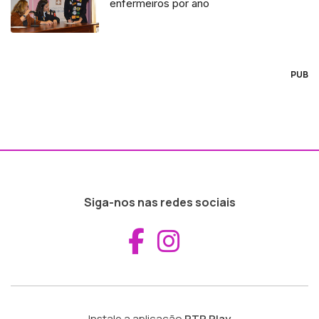
enfermeiros por ano
PUB
Siga-nos nas redes sociais
Aceder ao Fac
Aceder ao I
Instale a aplicação
RTP Play