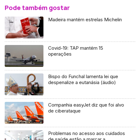
Pode também gostar
Madeira mantém estrelas Michelin
Covid-19: TAP mantém 15
operações
Bispo do Funchal lamenta lei que
despenalize a eutanásia (áudio)
Companhia easyJet diz que foi alvo
de ciberataque
Problemas no acesso aos cuidados
de saúde estão a marcar a