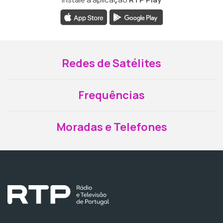
Redes de Satélites
Frequências
Moradas e Telefones