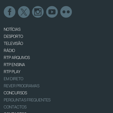
NOTÍCIAS
DESPORTO
TELEVISÃO
RÁDIO
RTP ARQUIVOS
RTP ENSINA
RTP PLAY
EM DIRETO
REVER PROGRAMAS
CONCURSOS
PERGUNTAS FREQUENTES
CONTACTOS