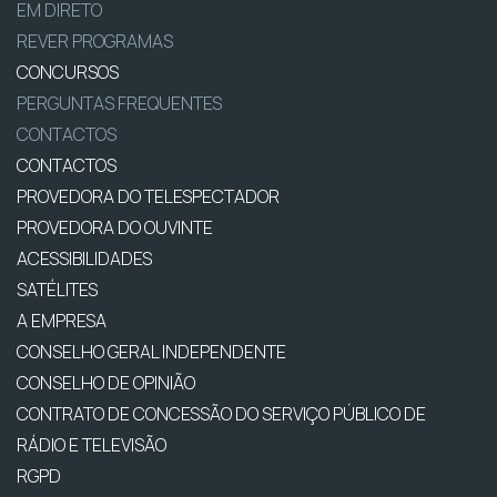
EM DIRETO
REVER PROGRAMAS
CONCURSOS
PERGUNTAS FREQUENTES
CONTACTOS
CONTACTOS
PROVEDORA DO TELESPECTADOR
PROVEDORA DO OUVINTE
ACESSIBILIDADES
SATÉLITES
A EMPRESA
CONSELHO GERAL INDEPENDENTE
CONSELHO DE OPINIÃO
CONTRATO DE CONCESSÃO DO SERVIÇO PÚBLICO DE
RÁDIO E TELEVISÃO
RGPD