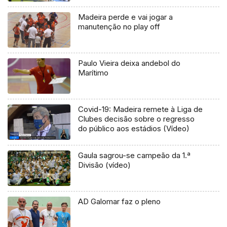
Madeira perde e vai jogar a
manutenção no play off
Paulo Vieira deixa andebol do
Marítimo
Covid-19: Madeira remete à Liga de
Clubes decisão sobre o regresso
do público aos estádios (Vídeo)
Gaula sagrou-se campeão da 1.ª
Divisão (vídeo)
AD Galomar faz o pleno