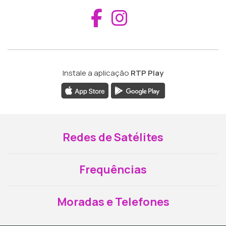
Aceder ao Fac
Aceder ao I
Instale a aplicação
RTP Play
Redes de Satélites
Frequências
Moradas e Telefones