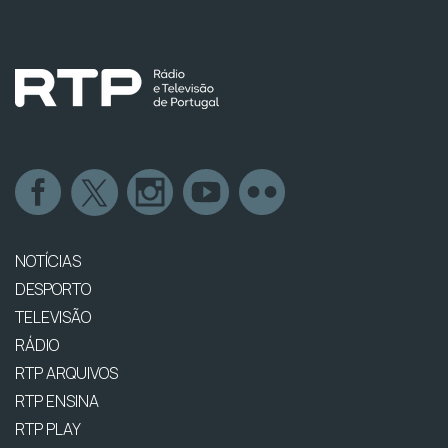
NOTÍCIAS
DESPORTO
TELEVISÃO
RÁDIO
RTP ARQUIVOS
RTP ENSINA
RTP PLAY