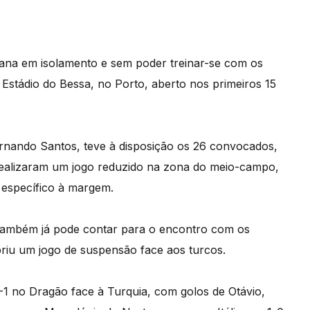
mana em isolamento e sem poder treinar-se com os
o Estádio do Bessa, no Porto, aberto nos primeiros 15
ernando Santos, teve à disposição os 26 convocados,
 realizaram um jogo reduzido na zona do meio-campo,
 específico à margem.
 também já pode contar para o encontro com os
riu um jogo de suspensão face aos turcos.
-1 no Dragão face à Turquia, com golos de Otávio,