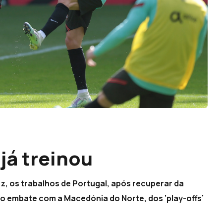
 já treinou
ez, os trabalhos de Portugal, após recuperar da
 o embate com a Macedónia do Norte, dos ‘play-offs’