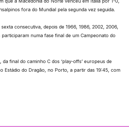
em que a Macedónia do Norte venceu em Itália por 1-0,
nsalpinos fora do Mundial pela segunda vez seguida.
 sexta consecutiva, depois de 1966, 1986, 2002, 2006,
 participaram numa fase final de um Campeonato do
 da final do caminho C dos ‘play-offs’ europeus de
no Estádio do Dragão, no Porto, a partir das 19:45, com