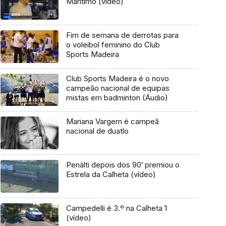
Marítimo (vídeo)
Fim de semana de derrotas para
o voleibol feminino do Club
Sports Madeira
Club Sports Madeira é o novo
campeão nacional de equipas
mistas em badminton (Áudio)
Mariana Vargem é campeã
nacional de duatlo
Penálti depois dos 90′ premiou o
Estrela da Calheta (vídeo)
Campedelli é 3.º na Calheta 1
(vídeo)