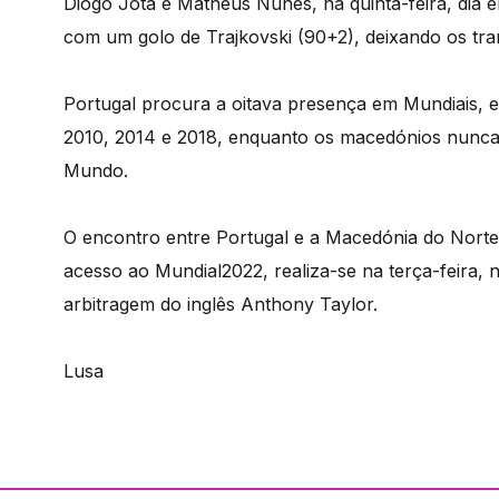
Diogo Jota e Matheus Nunes, na quinta-feira, dia 
com um golo de Trajkovski (90+2), deixando os tra
Portugal procura a oitava presença em Mundiais, e
2010, 2014 e 2018, enquanto os macedónios nunca
Mundo.
O encontro entre Portugal e a Macedónia do Norte,
acesso ao Mundial2022, realiza-se na terça-feira, 
arbitragem do inglês Anthony Taylor.
Lusa