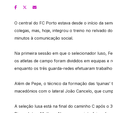
O central do FC Porto estava desde o início da se
colegas, mas, hoje, integrou o treino no relvado d
minutos à comunicação social.
Na primeira sessão em que o selecionador luso, F
os atletas de campo foram divididos em equipas e
enquanto os três guarda-redes efetuaram trabalho
Além de Pepe, o técnico da formação das ‘quinas’
macedónios com o lateral João Cancelo, que cump
A seleção lusa está na final do caminho C após o 3