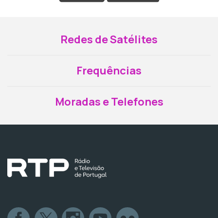
Redes de Satélites
Frequências
Moradas e Telefones