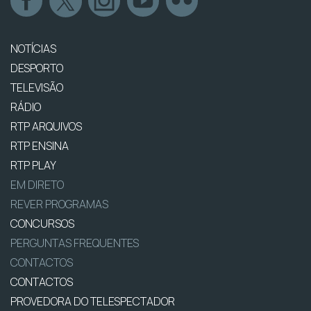
NOTÍCIAS
DESPORTO
TELEVISÃO
RÁDIO
RTP ARQUIVOS
RTP ENSINA
RTP PLAY
EM DIRETO
REVER PROGRAMAS
CONCURSOS
PERGUNTAS FREQUENTES
CONTACTOS
CONTACTOS
PROVEDORA DO TELESPECTADOR