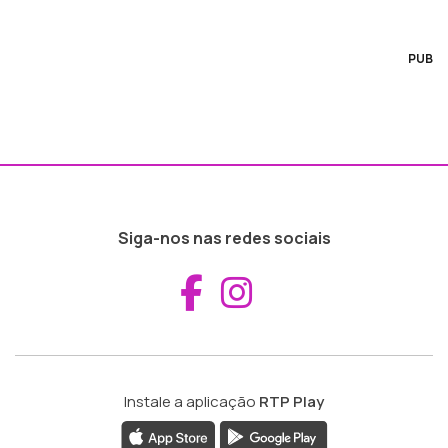
PUB
Siga-nos nas redes sociais
Aceder ao Fac
Aceder ao I
Instale a aplicação
RTP Play