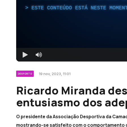
ESTE CONTEÚDO ESTÁ NESTE MOMEN
19 nov, 2023, 11:01
DESPORTO
Ricardo Miranda des
entusiasmo dos ade
O presidente da Associação Desportiva da Camac
mostrando-se satisfeito com o comportamento 