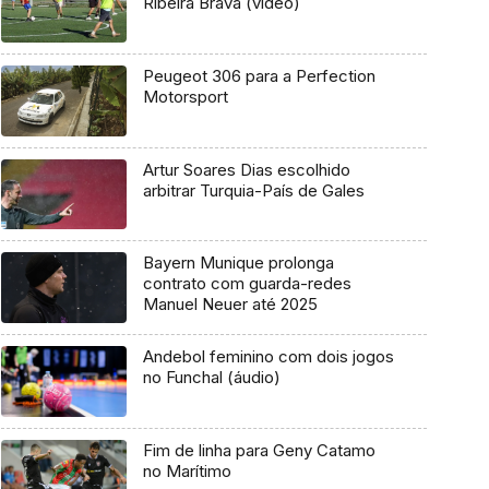
Ribeira Brava (vídeo)
Peugeot 306 para a Perfection
Motorsport
Artur Soares Dias escolhido
arbitrar Turquia-País de Gales
Bayern Munique prolonga
contrato com guarda-redes
Manuel Neuer até 2025
Andebol feminino com dois jogos
no Funchal (áudio)
Fim de linha para Geny Catamo
no Marítimo