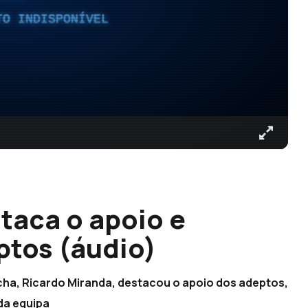
TO INDISPONÍVEL
taca o apoio e
ptos (áudio)
ha, Ricardo Miranda, destacou o apoio dos adeptos,
da equipa