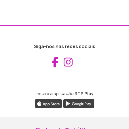
Siga-nos nas redes sociais
Aceder ao Fac
Aceder ao I
Instale a aplicação
RTP Play