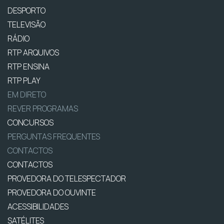
DESPORTO
TELEVISÃO
RÁDIO
RTP ARQUIVOS
RTP ENSINA
RTP PLAY
EM DIRETO
REVER PROGRAMAS
CONCURSOS
PERGUNTAS FREQUENTES
CONTACTOS
CONTACTOS
PROVEDORA DO TELESPECTADOR
PROVEDORA DO OUVINTE
ACESSIBILIDADES
SATÉLITES